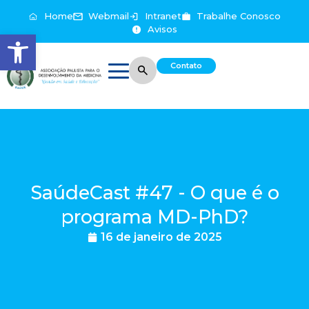
Home
Webmail
Intranet
Trabalhe Conosco
Avisos
Abrir a barra de ferramentas
Contato
SaúdeCast #47 - O que é o
programa MD-PhD?
16 de janeiro de 2025