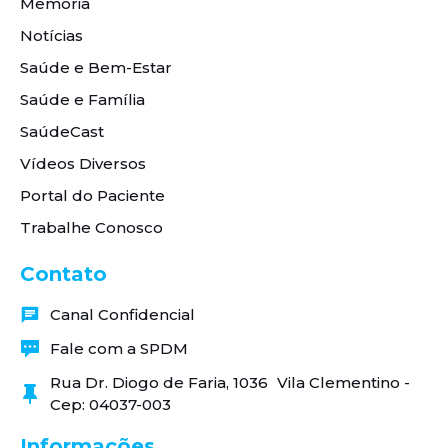
Memória
Notícias
Saúde e Bem-Estar
Saúde e Família
SaúdeCast
Vídeos Diversos
Portal do Paciente
Trabalhe Conosco
Contato
Canal Confidencial
Fale com a SPDM
Rua Dr. Diogo de Faria, 1036 Vila Clementino -
Cep: 04037-003
Informações