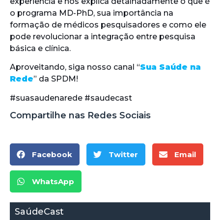
experiência e nos explica detalhadamente o que é
o programa MD-PhD, sua importância na
formação de médicos pesquisadores e como ele
pode revolucionar a integração entre pesquisa
básica e clínica.
Aproveitando, siga nosso canal “
Sua Saúde na
Rede
” da SPDM!
#suasaudenarede #saudecast
Compartilhe nas Redes Sociais
Facebook
Twitter
Email
WhatsApp
SaúdeCast