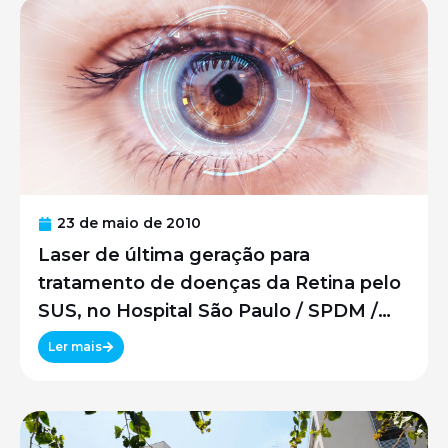
23 de maio de 2010
Laser de última geração para
tratamento de doenças da Retina pelo
SUS, no Hospital São Paulo / SPDM /
UNIFESP
Ler mais