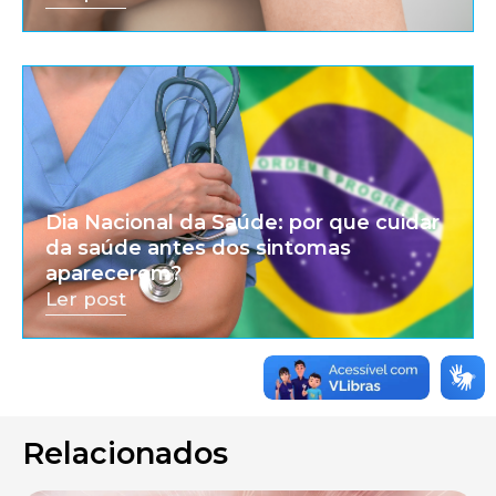
Dia Nacional da Saúde: por que cuidar
da saúde antes dos sintomas
aparecerem?
Ler post
Relacionados