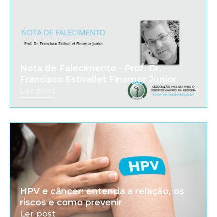
Nota de Falecimento - Prof. Dr.
Francisco Estivallet Finamor Junior
Ler post
HPV e câncer: entenda a relação, os
riscos e como prevenir
Ler post