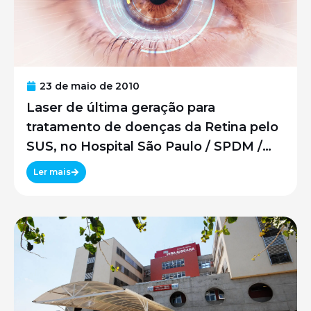
23 de maio de 2010
Laser de última geração para
tratamento de doenças da Retina pelo
SUS, no Hospital São Paulo / SPDM /
UNIFESP
Ler mais