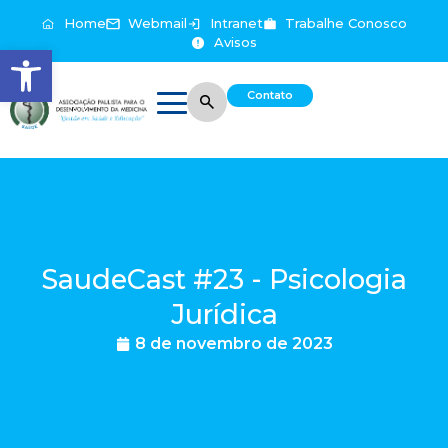
Home
Webmail
Intranet
Trabalhe Conosco
Avisos
Abrir a barra de ferramentas
Contato
SaudeCast #23 - Psicologia
Jurídica
8 de novembro de 2023