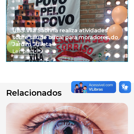
UBS Vila Sabrina realiza atividades
sobre saúde bucal para moradores do
Jardim Julieta
Ler post
Relacionados