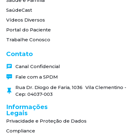
Saúde e Família
SaúdeCast
Vídeos Diversos
Portal do Paciente
Trabalhe Conosco
Contato
Canal Confidencial
Fale com a SPDM
Rua Dr. Diogo de Faria, 1036 Vila Clementino -
Cep: 04037-003
Informações
Legais
Privacidade e Proteção de Dados
Compliance