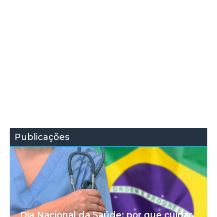
Publicações
Dia Nacional da Saúde: por que cuidar