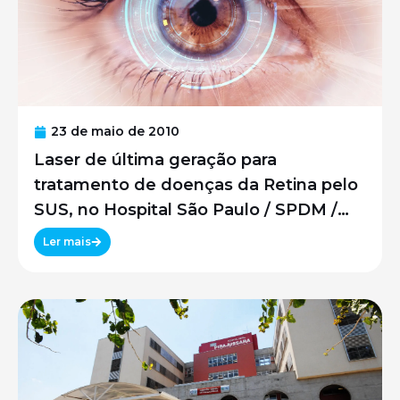
23 de maio de 2010
Laser de última geração para
tratamento de doenças da Retina pelo
SUS, no Hospital São Paulo / SPDM /
UNIFESP
Ler mais