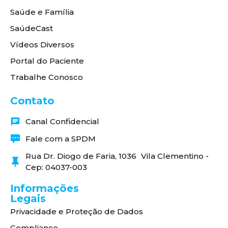
Saúde e Família
SaúdeCast
Vídeos Diversos
Portal do Paciente
Trabalhe Conosco
Contato
Canal Confidencial
Fale com a SPDM
Rua Dr. Diogo de Faria, 1036 Vila Clementino -
Cep: 04037-003
Informações
Legais
Privacidade e Proteção de Dados
Compliance