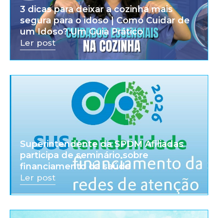
3 dicas para deixar a cozinha mais
segura para o idoso | Como Cuidar de
um Idoso? Um Guia Prático
Ler post
Superintendente da SPDM Afiliadas
participa de seminário sobre
financiamento da saúde
Ler post