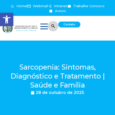
Home
Webmail
Intranet
Trabalhe Conosco
Avisos
Abrir a barra de ferramentas
Contato
Sarcopenia: Sintomas,
Diagnóstico e Tratamento |
Saúde e Família
28 de outubro de 2025