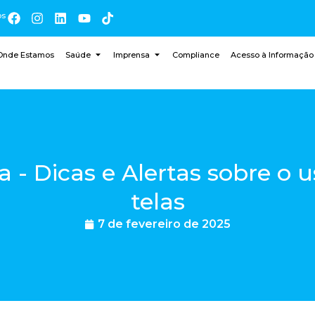
os
Onde Estamos
Saúde
Imprensa
Compliance
Acesso à Informação
 - Dicas e Alertas sobre o 
telas
7 de fevereiro de 2025