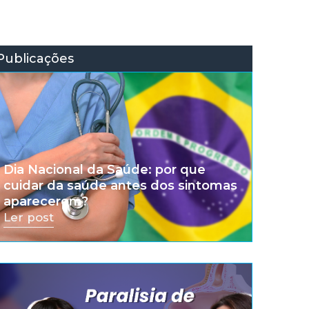
Publicações
Dia Nacional da Saúde: por que
cuidar da saúde antes dos sintomas
aparecerem?
Ler post