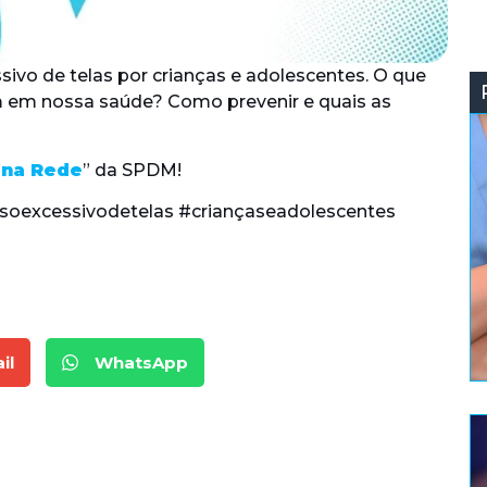
ivo de telas por crianças e adolescentes. O que
m em nossa saúde? Como prevenir e quais as
 na Rede
” da SPDM!
soexcessivodetelas #criançaseadolescentes
il
WhatsApp