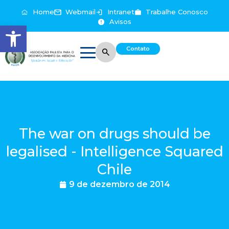
Home
Webmail
Intranet
Trabalhe Conosco
Avisos
Abrir a barra de ferramentas
Contato
The war on drugs should be
legalised - Intelligence Squared
Chile
9 de dezembro de 2014