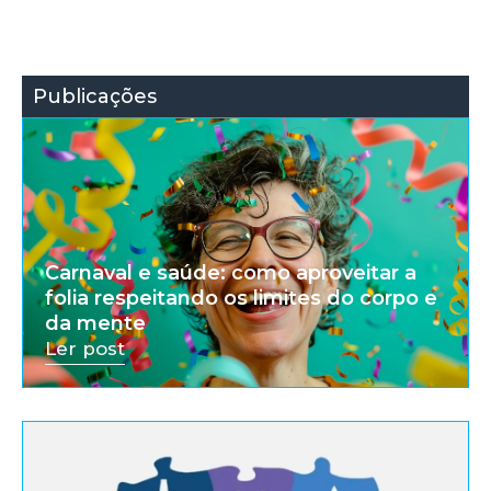
Publicações
Carnaval e saúde: como aproveitar a
folia respeitando os limites do corpo e
da mente
Ler post