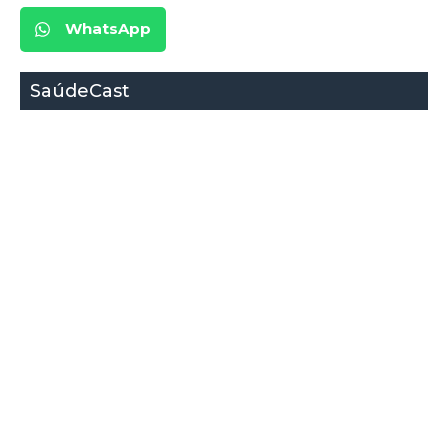
WhatsApp
SaúdeCast