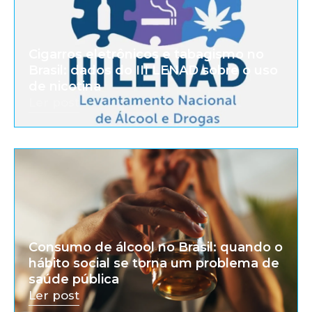
Cigarros eletrônicos e tabagismo no
Brasil: dados do III LENAD sobre o uso
de nicotina
Ler post
Consumo de álcool no Brasil: quando o
hábito social se torna um problema de
saúde pública
Ler post