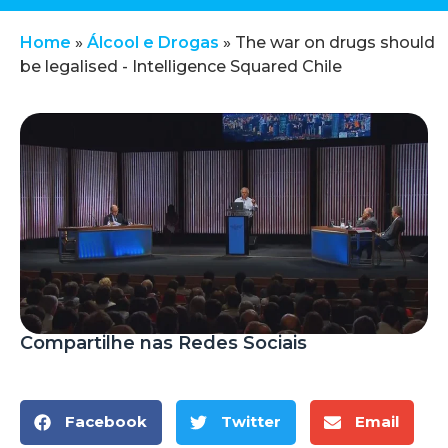
Home
»
Álcool e Drogas
»
The war on drugs should
be legalised - Intelligence Squared Chile
Compartilhe nas Redes Sociais
Facebook
Twitter
Email