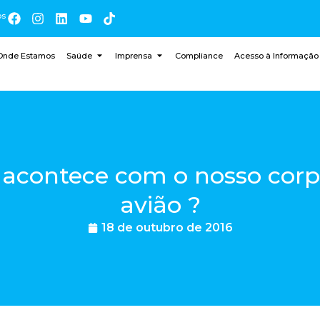
os
Onde Estamos
Saúde
Imprensa
Compliance
Acesso à Informação
 acontece com o nosso corp
avião ?
18 de outubro de 2016