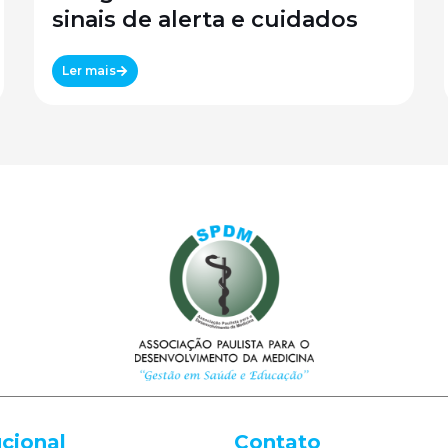
sinais de alerta e cuidados
Ler mais
ucional
Contato