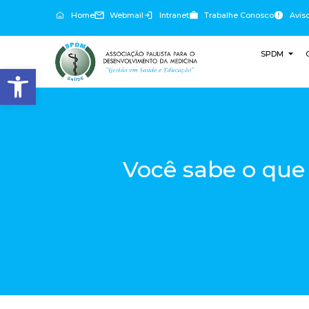
Home
Webmail
Intranet
Trabalhe Conosco
Avis
SPDM
Abrir a barra de ferramentas
Você sabe o que