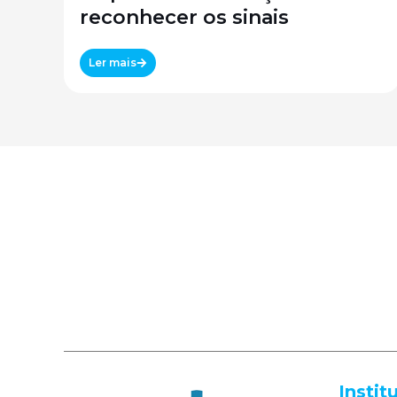
reconhecer os sinais
Ler mais
Instit