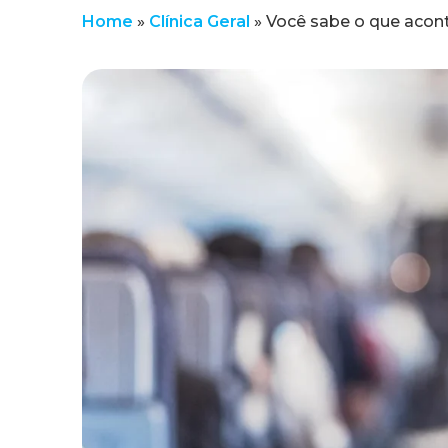
Home
»
Clínica Geral
»
Você sabe o que acont