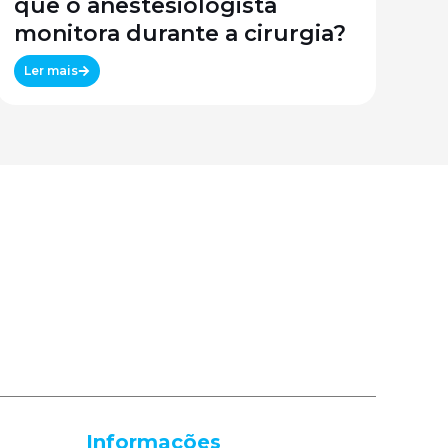
que o anestesiologista
monitora durante a cirurgia?
Ler mais
Informações