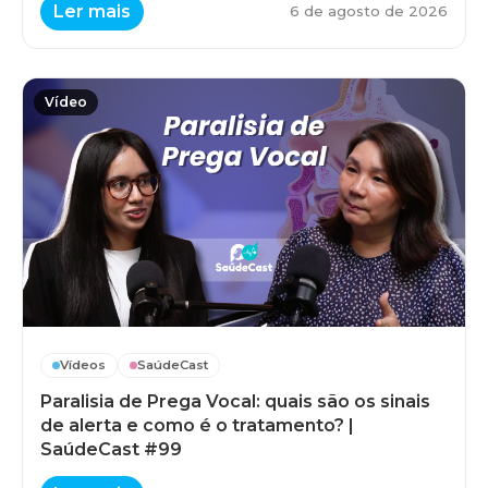
Ler mais
6 de agosto de 2026
Vídeo
Vídeos
SaúdeCast
Paralisia de Prega Vocal: quais são os sinais
de alerta e como é o tratamento? |
SaúdeCast #99