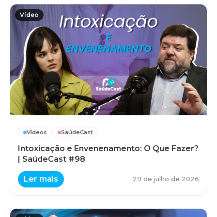
Vídeo
Vídeos
SaúdeCast
Intoxicação e Envenenamento: O Que Fazer?
| SaúdeCast #98
Ler mais
29 de julho de 2026