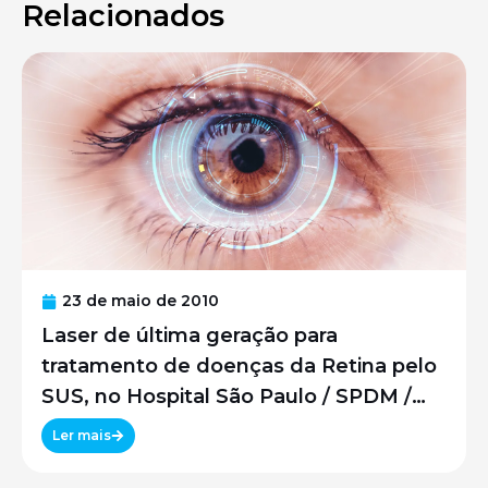
Relacionados
23 de maio de 2010
Laser de última geração para
tratamento de doenças da Retina pelo
SUS, no Hospital São Paulo / SPDM /
UNIFESP
Ler mais