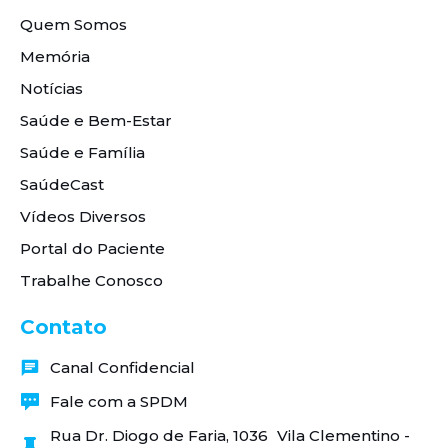
Quem Somos
Memória
Notícias
Saúde e Bem-Estar
Saúde e Família
SaúdeCast
Vídeos Diversos
Portal do Paciente
Trabalhe Conosco
Contato
Canal Confidencial
Fale com a SPDM
Rua Dr. Diogo de Faria, 1036 Vila Clementino -