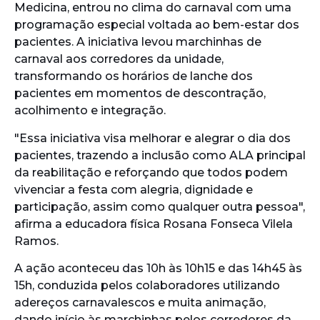
Medicina, entrou no clima do carnaval com uma
programação especial voltada ao bem-estar dos
pacientes. A iniciativa levou marchinhas de
carnaval aos corredores da unidade,
transformando os horários de lanche dos
pacientes em momentos de descontração,
acolhimento e integração.
"Essa iniciativa visa melhorar e alegrar o dia dos
pacientes, trazendo a inclusão como ALA principal
da reabilitação e reforçando que todos podem
vivenciar a festa com alegria, dignidade e
participação, assim como qualquer outra pessoa",
afirma a educadora física Rosana Fonseca Vilela
Ramos.
A ação aconteceu das 10h às 10h15 e das 14h45 às
15h, conduzida pelos colaboradores utilizando
adereços carnavalescos e muita animação,
dando início às marchinhas pelos corredores da