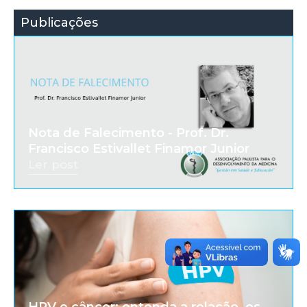
Publicações
Nota de Falecimento - Prof. Dr.
Francisco Estivallet Finamor Junior
Ler post