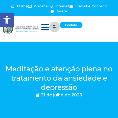
Home
Webmail
Intranet
Trabalhe Conosco
Avisos
Abrir a barra de ferramentas
Contato
Meditação e atenção plena no
tratamento da ansiedade e
depressão
21 de julho de 2025