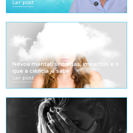
Ler post
Névoa mental: sintomas, impactos e o
que a ciência já sabe
Ler post