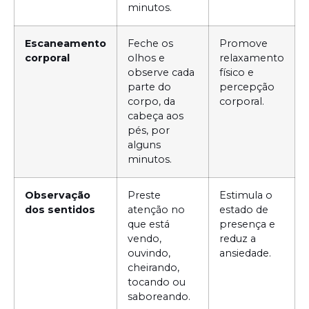
minutos.
Escaneamento
Feche os
Promove
corporal
olhos e
relaxamento
observe cada
físico e
parte do
percepção
corpo, da
corporal.
cabeça aos
pés, por
alguns
minutos.
Observação
Preste
Estimula o
dos sentidos
atenção no
estado de
que está
presença e
vendo,
reduz a
ouvindo,
ansiedade.
cheirando,
tocando ou
saboreando.