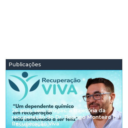
Publicações
26 anos sem drogas: a trajetória da
recuperação do Dr. Rodrigo Monteiro |
Recuperação Viva