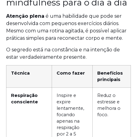
mindfulness para o dia a dia
Atenção plena
é uma habilidade que pode ser
desenvolvida com pequenos exercícios diários.
Mesmo com uma rotina agitada, é possível aplicar
práticas simples para reconectar corpo e mente.
O segredo está na constância e na intenção de
estar verdadeiramente presente.
Técnica
Como fazer
Benefícios
principais
Respiração
Inspire e
Reduz o
consciente
expire
estresse e
lentamente,
melhora o
focando
foco.
apenas na
respiração
por 2 a 5