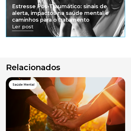
Estresse Pós-Traumático: sinais de
alerta, impactos na saúde mental e
caminhos para o tratamento
Ler post
Relacionados
Saúde Mental