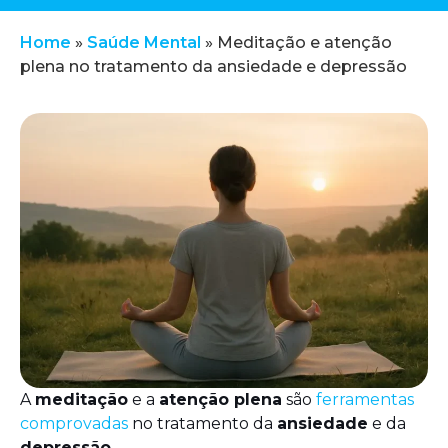
Home
»
Saúde Mental
»
Meditação e atenção
plena no tratamento da ansiedade e depressão
A
meditação
e a
atenção plena
são
ferramentas
comprovadas
no tratamento da
ansiedade
e da
depressão
.