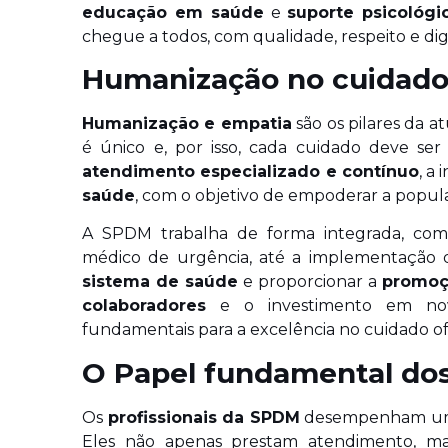
educação em saúde
e
suporte psicológi
chegue a todos, com qualidade, respeito e di
Humanização no cuidado
Humanização e empatia
são os pilares da 
é único e, por isso, cada cuidado deve ser
atendimento especializado e contínuo
, a
saúde
, com o objetivo de empoderar a popula
A SPDM trabalha de forma integrada, co
médico de urgência, até a implementação 
sistema de saúde
e proporcionar a
promoç
colaboradores
e o investimento em nova
fundamentais para a excelência no cuidado of
O Papel fundamental dos
Os
profissionais da SPDM
desempenham um p
Eles não apenas prestam atendimento, m