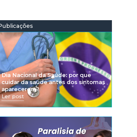
Publicações
Dia Nacional da Saúde: por que
cuidar da saúde antes dos sintomas
aparecerem?
Ler post