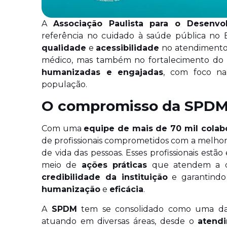
A
Associação Paulista para o Desenv
referência no cuidado à saúde pública no 
qualidade
e
acessibilidade
no atendimento
médico, mas também no fortalecimento do
humanizadas e engajadas
, com foco n
população.
O compromisso da SPDM 
Com uma
equipe de mais de 70 mil colab
de profissionais comprometidos com a melho
de vida das pessoas. Esses profissionais es
meio de
ações práticas
que atendem a di
credibilidade da instituição
e garantindo
humanização
e
eficácia
.
A
SPDM
tem se consolidado como uma das 
atuando em diversas áreas, desde o
atendi