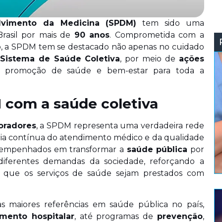
olvimento da Medicina (SPDM)
tem sido uma
Brasil por mais de
90 anos
. Comprometida com a
, a SPDM tem se destacado não apenas no cuidado
Sistema de Saúde Coletiva
, por meio de
ações
a promoção de saúde e bem-estar para toda a
com a saúde coletiva
oradores
, a SPDM representa uma verdadeira rede
ria contínua do atendimento médico e da qualidade
tão empenhados em transformar a
saúde pública
por
ferentes demandas da sociedade, reforçando a
 que os serviços de saúde sejam prestados com
maiores referências em saúde pública no país,
mento hospitalar
, até programas de
prevenção
,