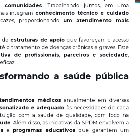
s comunidades
. Trabalhando juntos, em uma
onais integram
conhecimento técnico e cuidado
icazes, proporcionando
um atendimento mais
o de
estruturas de apoio
que favoreçam o acesso
té o tratamento de doenças crônicas e graves. Este
ativa de profissionais, parceiros e sociedade
,
eficaz.
sformando a saúde pública
tendimentos médicos
anualmente em diversas
sonalizado e adequado
às necessidades de cada
stituição com a saúde de qualidade, com foco na
aúde
. Além disso, as iniciativas da SPDM envolvem a
as
e
programas educativos
que garantem um