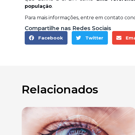
população
.
Para mais informações, entre em contato cono
Compartilhe nas Redes Sociais
Facebook
Twitter
Ema
Relacionados