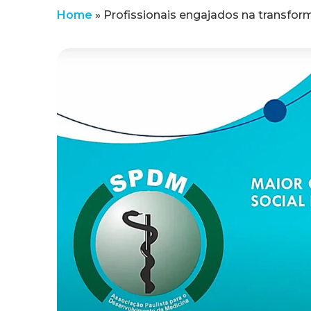
Home
»
Profissionais engajados na transfor