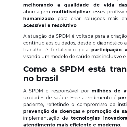
melhorando a qualidade de vida da
abordagem
multidisciplinar
, esses profissi
humanizado
para criar soluções mais ef
acessível e resolutivo
.
A atuação da SPDM é voltada para a criaçã
contínuo aos cuidados, desde o diagnóstico a
trabalho é fortalecido pela
participação 
visando um modelo de saúde mais inclusivo e 
Como a SPDM está tran
no brasil
A SPDM é responsável por
milhões de a
unidades de saúde. Esse atendimento é
per
paciente, refletindo o compromisso da in
prevenção de doenças
e
promoção de s
implementação de
tecnologias inovador
atendimento mais eficiente e moderno
.