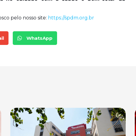
sco pelo nosso site:
https://spdm.org.br
il
WhatsApp