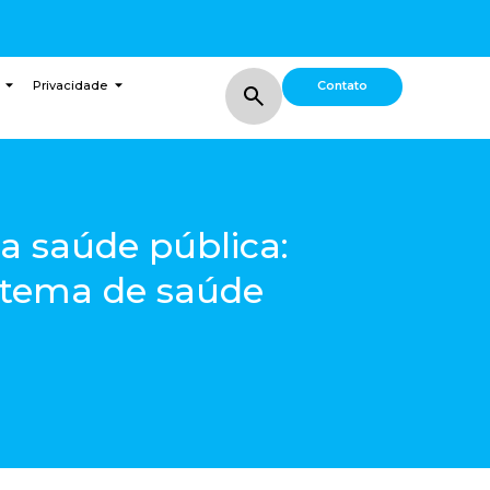
Contato
Privacidade
a saúde pública:
stema de saúde