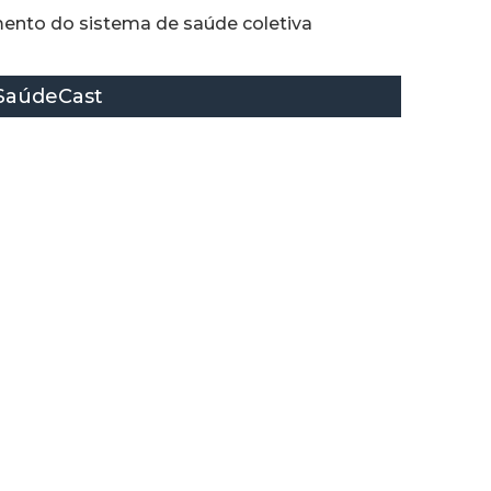
mento do sistema de saúde coletiva
SaúdeCast