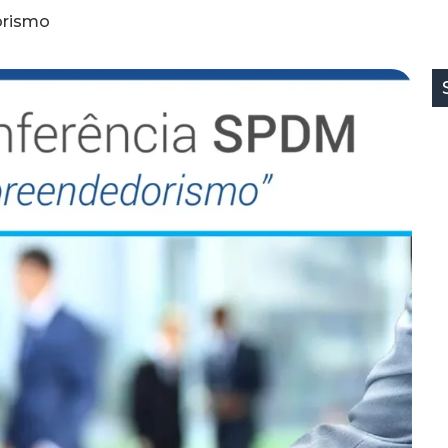
orismo