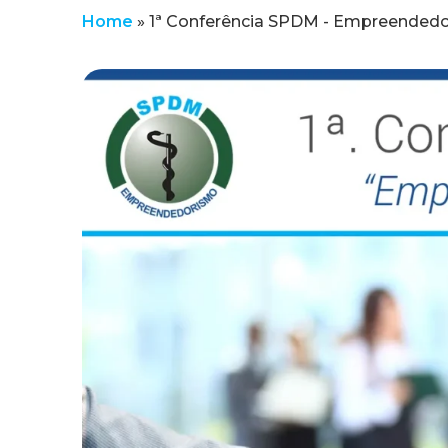
Home
»
1ª Conferência SPDM - Empreended