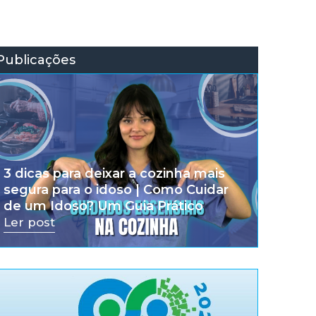
Publicações
3 dicas para deixar a cozinha mais
segura para o idoso | Como Cuidar
de um Idoso? Um Guia Prático
Ler post