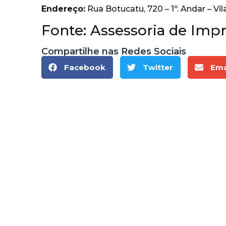
Endereço:
Rua Botucatu, 720 – 1º. Andar – Vi
Fonte: Assessoria de Im
Compartilhe nas Redes Sociais
Facebook
Twitter
Ema