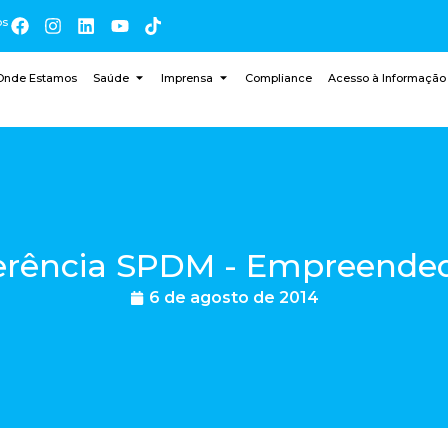
os
Onde Estamos
Saúde
Imprensa
Compliance
Acesso à Informação
ferência SPDM - Empreende
6 de agosto de 2014