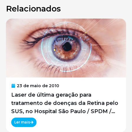
Relacionados
23 de maio de 2010
Laser de última geração para
tratamento de doenças da Retina pelo
SUS, no Hospital São Paulo / SPDM /
UNIFESP
Ler mais