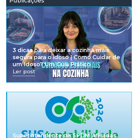
Publicações
3 dicas para deixar a cozinha mais
segura para o idoso | Como Cuidar de
um Idoso? Um Guia Prático
Ler post
Superintendente da SPDM Afiliadas