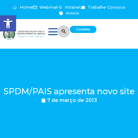
Home
Webmail
Intranet
Trabalhe Conosco
Avisos
Abrir a barra de ferramentas
Contato
SPDM/PAIS apresenta novo site
7 de março de 2013