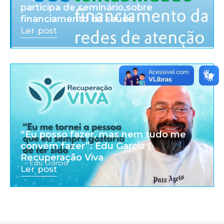
participa de seminário sobre
financiamento da saúde
Ler post
“Eu posso fazer, mas nem tudo me
convém fazer”: Edu Garcia |
Recuperação Viva
Ler post