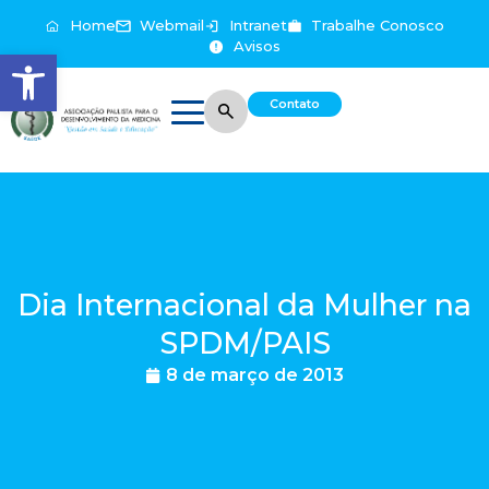
Home
Webmail
Intranet
Trabalhe Conosco
Avisos
Abrir a barra de ferramentas
Contato
Dia Internacional da Mulher na
SPDM/PAIS
8 de março de 2013