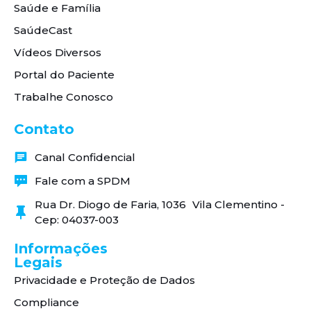
Saúde e Família
SaúdeCast
Vídeos Diversos
Portal do Paciente
Trabalhe Conosco
Contato
Canal Confidencial
Fale com a SPDM
Rua Dr. Diogo de Faria, 1036 Vila Clementino -
Cep: 04037-003
Informações
Legais
Privacidade e Proteção de Dados
Compliance