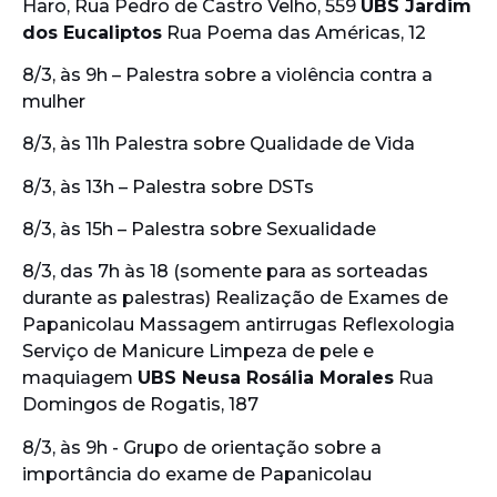
Haro, Rua Pedro de Castro Velho, 559
UBS Jardim
dos Eucaliptos
Rua Poema das Américas, 12
8/3, às 9h – Palestra sobre a violência contra a
mulher
8/3, às 11h Palestra sobre Qualidade de Vida
8/3, às 13h – Palestra sobre DSTs
8/3, às 15h – Palestra sobre Sexualidade
8/3, das 7h às 18 (somente para as sorteadas
durante as palestras) Realização de Exames de
Papanicolau Massagem antirrugas Reflexologia
Serviço de Manicure Limpeza de pele e
maquiagem
UBS Neusa Rosália Morales
Rua
Domingos de Rogatis, 187
8/3, às 9h - Grupo de orientação sobre a
importância do exame de Papanicolau