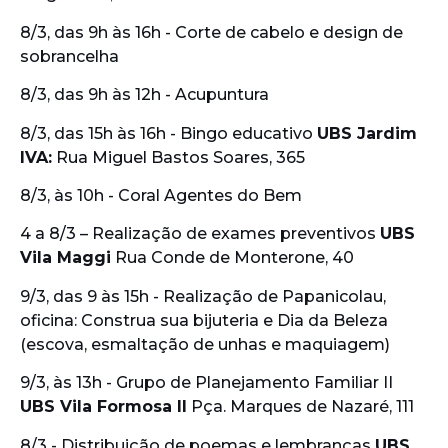
8/3, das 9h às 16h - Corte de cabelo e design de
sobrancelha
8/3, das 9h às 12h - Acupuntura
8/3, das 15h às 16h - Bingo educativo
UBS Jardim
IVA:
Rua Miguel Bastos Soares, 365
8/3, às 10h - Coral Agentes do Bem
4 a 8/3 – Realização de exames preventivos
UBS
Vila Maggi
Rua Conde de Monterone, 40
9/3, das 9 às 15h - Realização de Papanicolau,
oficina: Construa sua bijuteria e Dia da Beleza
(escova, esmaltação de unhas e maquiagem)
9/3, às 13h - Grupo de Planejamento Familiar II
UBS Vila Formosa II
Pça. Marques de Nazaré, 111
8/3 - Distribuição de poemas e lembranças
UBS