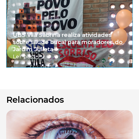
UBS Vila Sabrina realiza atividades
sobre saúde bucal para moradores do
Jardim Julieta
Ler post
Relacionados