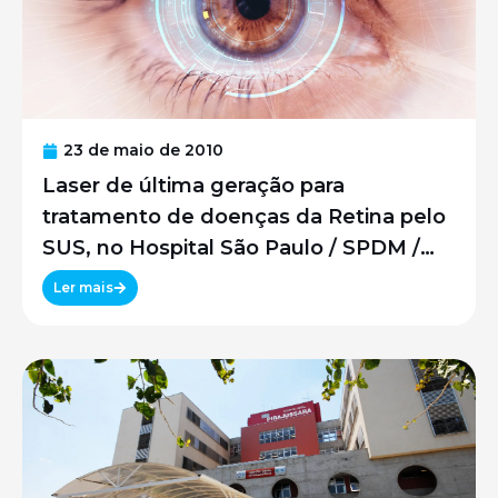
23 de maio de 2010
Laser de última geração para
tratamento de doenças da Retina pelo
SUS, no Hospital São Paulo / SPDM /
UNIFESP
Ler mais