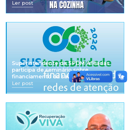
Ler post
Superintendente da SPDM Afiliadas
participa de seminário sobre
financiamento da saúde
Ler post