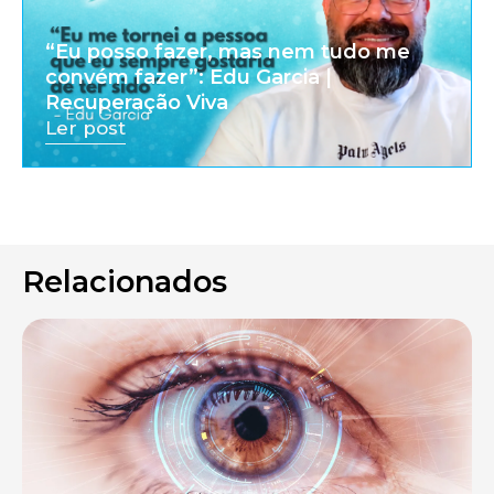
“Eu posso fazer, mas nem tudo me
convém fazer”: Edu Garcia |
Recuperação Viva
Ler post
Relacionados