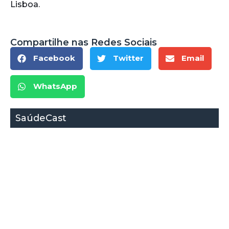
Lisboa.
Compartilhe nas Redes Sociais
Facebook
Twitter
Email
WhatsApp
SaúdeCast