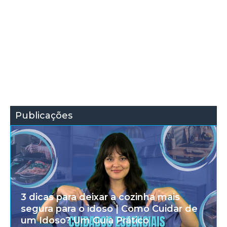
Publicações
3 dicas para deixar a cozinha mais
segura para o idoso | Como Cuidar de
um Idoso? Um Guia Prático