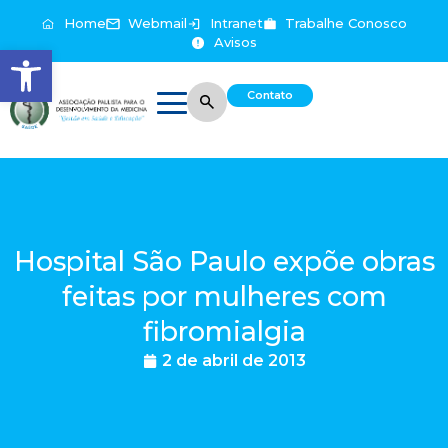
Home
Webmail
Intranet
Trabalhe Conosco
Avisos
Abrir a barra de ferramentas
Contato
Hospital São Paulo expõe obras
feitas por mulheres com
fibromialgia
2 de abril de 2013