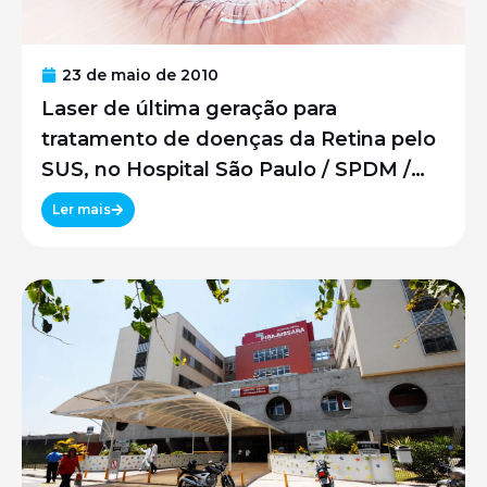
23 de maio de 2010
Laser de última geração para
tratamento de doenças da Retina pelo
SUS, no Hospital São Paulo / SPDM /
UNIFESP
Ler mais