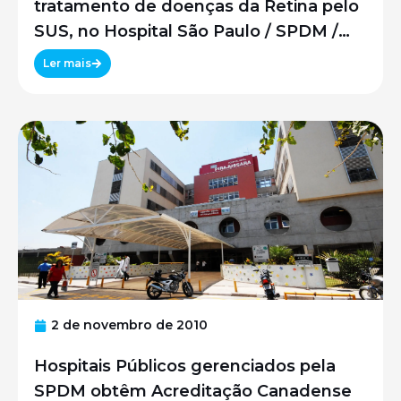
tratamento de doenças da Retina pelo
SUS, no Hospital São Paulo / SPDM /
UNIFESP
Ler mais
2 de novembro de 2010
Hospitais Públicos gerenciados pela
SPDM obtêm Acreditação Canadense