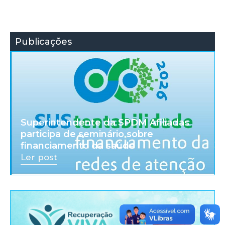
Publicações
Superintendente da SPDM Afiliadas
participa de seminário sobre
financiamento da saúde
Ler post