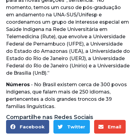
para as novas gerações”, sentencia. “No
momento, temos um curso de pós-graduação
em andamento na UNA-SUS/Unifesp e
coordenamos um grupo de interesse especial em
Saúde Indígena na Rede Universitária em
Telemedicina (Rute), que envolve a Universidade
Federal de Pernambuco (UFPE), a Universidade
do Estado do Amazonas (UEA), a Universidade do
Estado do Rio de Janeiro (UERJ), a Universidade
Federal do Rio de Janeiro (Unirio) e a Universidade
de Brasília (UnB).”
Números
- No Brasil existem cerca de 300 povos
indígenas, que falam mais de 250 idiomas,
pertencentes a dois grandes troncos de 39
famílias linguísticas.
Compartilhe nas Redes Sociais
Facebook
Twitter
Email