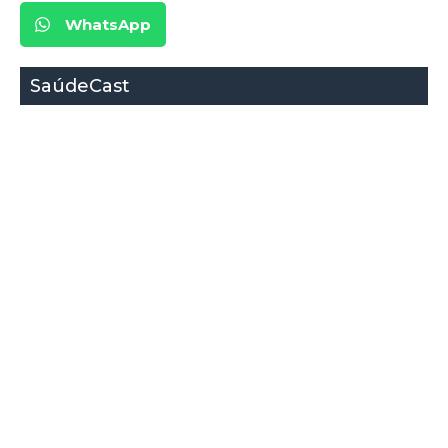
WhatsApp
SaúdeCast