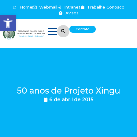
Home
Webmail
Intranet
Trabalhe Conosco
Avisos
Abrir a barra de ferramentas
Contato
50 anos de Projeto Xingu
6 de abril de 2015