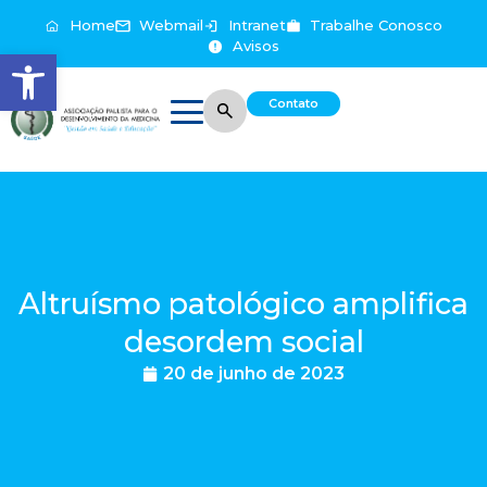
Home
Webmail
Intranet
Trabalhe Conosco
Avisos
Abrir a barra de ferramentas
Contato
Altruísmo patológico amplifica
desordem social
20 de junho de 2023