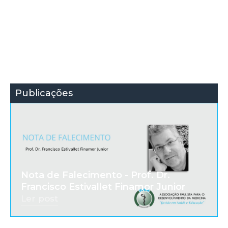
Publicações
Nota de Falecimento - Prof. Dr.
Francisco Estivallet Finamor Junior
Ler post