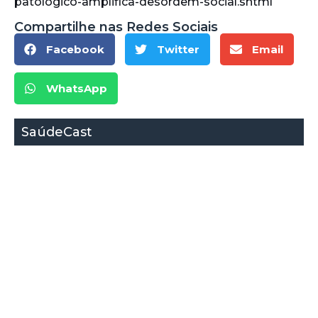
patologico-amplifica-desordem-social.shtml
Compartilhe nas Redes Sociais
Facebook
Twitter
Email
WhatsApp
SaúdeCast