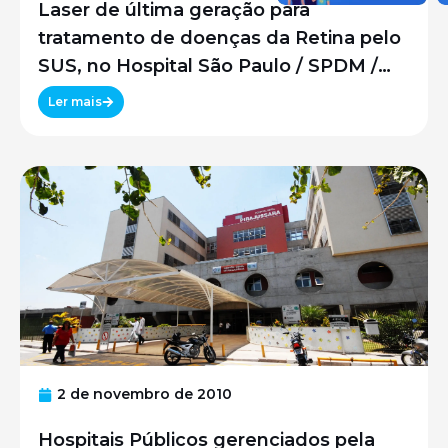
Laser de última geração para
tratamento de doenças da Retina pelo
SUS, no Hospital São Paulo / SPDM /
UNIFESP
Ler mais
2 de novembro de 2010
Hospitais Públicos gerenciados pela