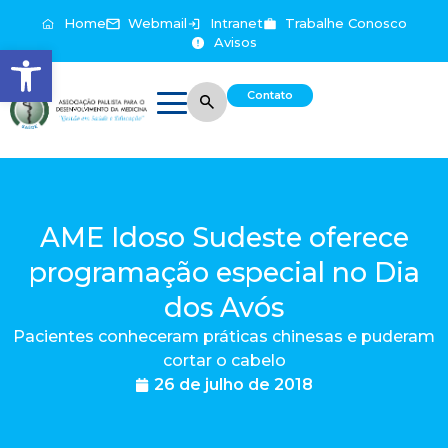
Home
Webmail
Intranet
Trabalhe Conosco
Avisos
Abrir a barra de ferramentas
Contato
AME Idoso Sudeste oferece
programação especial no Dia
dos Avós
Pacientes conheceram práticas chinesas e puderam
cortar o cabelo
26 de julho de 2018