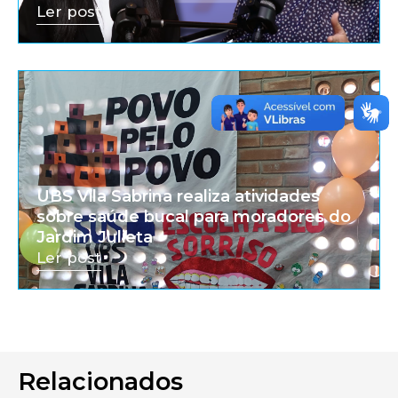
Ler post
UBS Vila Sabrina realiza atividades
sobre saúde bucal para moradores do
Jardim Julieta
Ler post
Relacionados