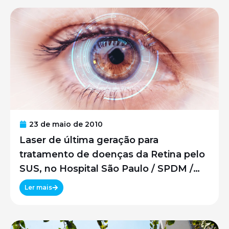
23 de maio de 2010
Laser de última geração para
tratamento de doenças da Retina pelo
SUS, no Hospital São Paulo / SPDM /
UNIFESP
Ler mais