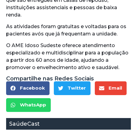
que são entregues em casas de repouso,
instituições assistenciais e pessoas de baixa
renda.
As atividades foram gratuitas e voltadas para os
pacientes avós que já frequentam a unidade.
O AME Idoso Sudeste oferece atendimento
especializado e multidisciplinar para a população
a partir dos 60 anos de idade, ajudando a
promover o envelhecimento ativo e saudável.
Compartilhe nas Redes Sociais
Facebook
Twitter
Email
WhatsApp
SaúdeCast