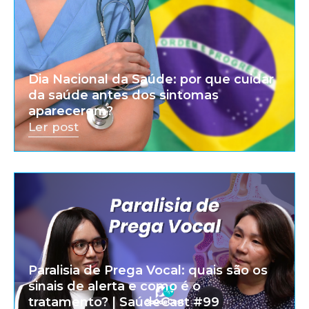
Dia Nacional da Saúde: por que cuidar
da saúde antes dos sintomas
aparecerem?
Ler post
Paralisia de Prega Vocal: quais são os
sinais de alerta e como é o
tratamento? | SaúdeCast #99