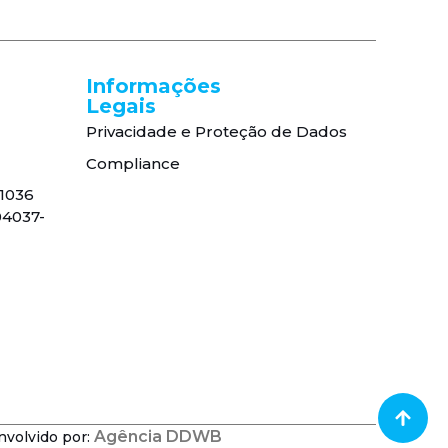
Informações
Legais
Privacidade e Proteção de Dados
Compliance
, 1036
04037-
Agência DDWB
nvolvido por: