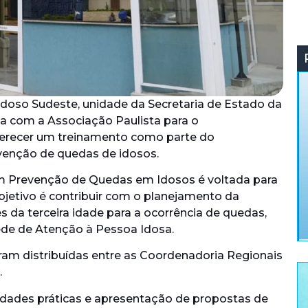
doso Sudeste, unidade da Secretaria de Estado da
a com a Associação Paulista para o
ferecer um treinamento como parte do
venção de quedas de idosos.
em Prevenção de Quedas em Idosos é voltada para
bjetivo é contribuir com o planejamento da
s da terceira idade para a ocorrência de quedas,
Rede de Atenção à Pessoa Idosa.
oram distribuídas entre as Coordenadoria Regionais
.
vidades práticas e apresentação de propostas de