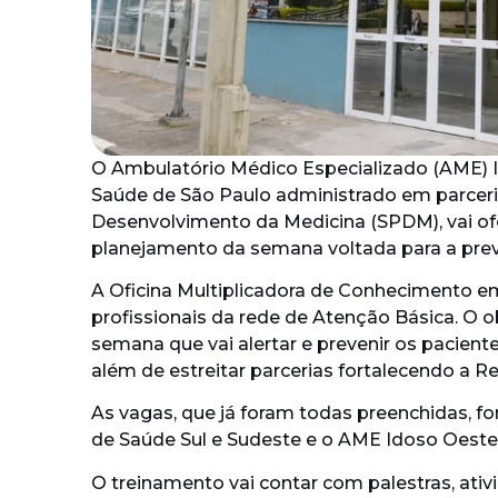
O Ambulatório Médico Especializado (AME) I
Saúde de São Paulo administrado em parceri
Desenvolvimento da Medicina (SPDM), vai o
planejamento da semana voltada para a pre
A Oficina Multiplicadora de Conhecimento 
profissionais da rede de Atenção Básica. O o
semana que vai alertar e prevenir os paciente
além de estreitar parcerias fortalecendo a 
As vagas, que já foram todas preenchidas, f
de Saúde Sul e Sudeste e o AME Idoso Oeste
O treinamento vai contar com palestras, ati