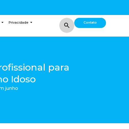
Contato
Privacidade
ofissional para
o Idoso
em junho