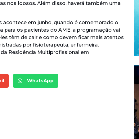
as nos Idosos. Além disso, haverá também uma
s acontece em junho, quando é comemorado o
a para os pacientes do AME, a programação vai
eles têm de cair e como devem ficar mais atentos
istradas por fisioterapeuta, enfermeira,
e da Residência Multiprofissional em
il
WhatsApp