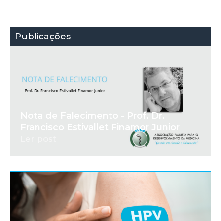
Publicações
Nota de Falecimento - Prof. Dr.
Francisco Estivallet Finamor Junior
Ler post