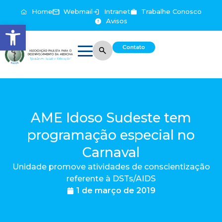
Home
Webmail
Intranet
Trabalhe Conosco
Avisos
Abrir a barra de ferramentas
Contato
AME Idoso Sudeste tem
programação especial no
Carnaval
Unidade promove atividades de conscientização
referente à DSTs/AIDS
1 de março de 2019