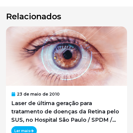
Relacionados
23 de maio de 2010
Laser de última geração para
tratamento de doenças da Retina pelo
SUS, no Hospital São Paulo / SPDM /
UNIFESP
Ler mais