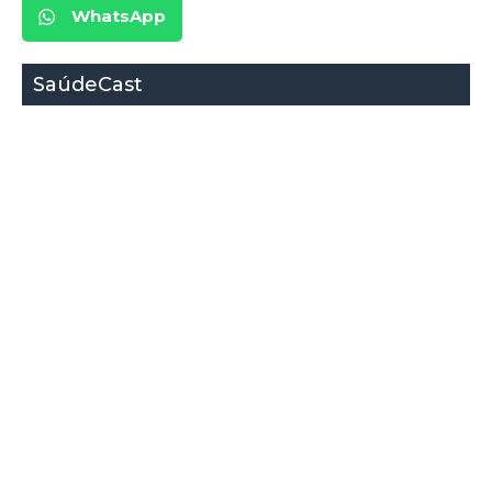
WhatsApp
SaúdeCast