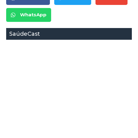
WhatsApp
SaúdeCast