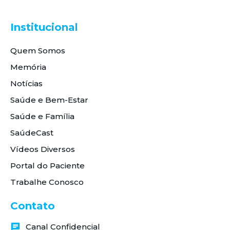
Institucional
Quem Somos
Memória
Notícias
Saúde e Bem-Estar
Saúde e Família
SaúdeCast
Vídeos Diversos
Portal do Paciente
Trabalhe Conosco
Contato
Canal Confidencial