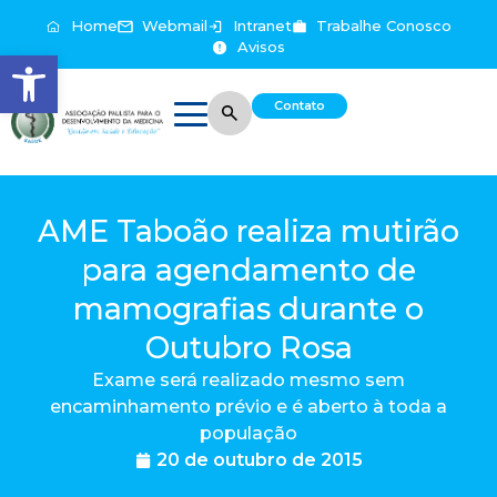
Home
Webmail
Intranet
Trabalhe Conosco
Avisos
Abrir a barra de ferramentas
Contato
AME Taboão realiza mutirão
para agendamento de
mamografias durante o
Outubro Rosa
Exame será realizado mesmo sem
encaminhamento prévio e é aberto à toda a
população
20 de outubro de 2015