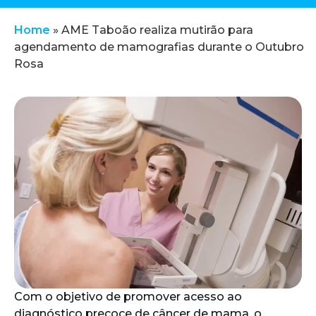
Home
»
AME Taboão realiza mutirão para
agendamento de mamografias durante o Outubro
Rosa
Com o objetivo de promover acesso ao
diagnóstico precoce de câncer de mama, o