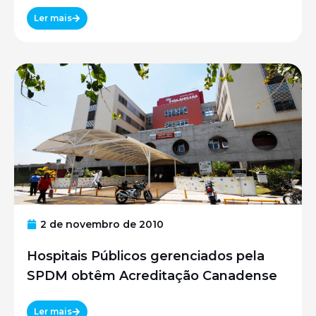
UNIFESP
Ler mais
2 de novembro de 2010
Hospitais Públicos gerenciados pela
SPDM obtêm Acreditação Canadense
Ler mais