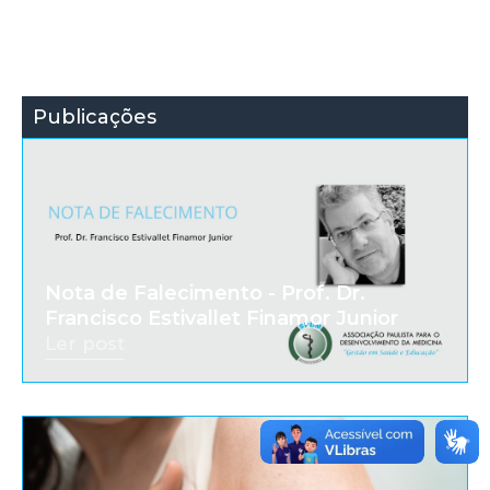
Publicações
Nota de Falecimento - Prof. Dr.
Francisco Estivallet Finamor Junior
Ler post