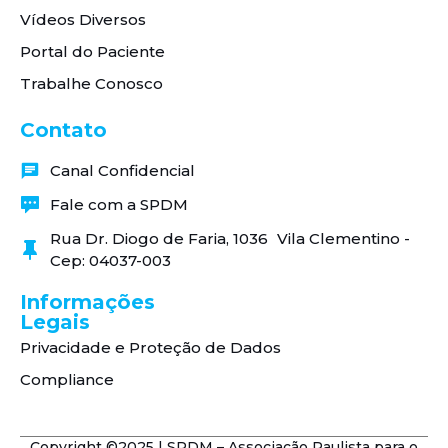
Vídeos Diversos
Portal do Paciente
Trabalhe Conosco
Contato
Canal Confidencial
Fale com a SPDM
Rua Dr. Diogo de Faria, 1036 Vila Clementino -
Cep: 04037-003
Informações
Legais
Privacidade e Proteção de Dados
Compliance
Copyright ©2025 | SPDM – Associação Paulista para o