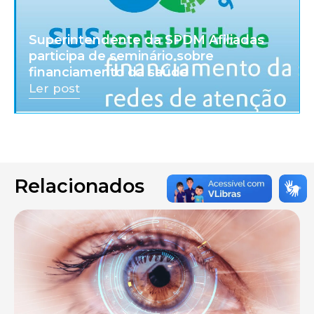
Superintendente da SPDM Afiliadas
participa de seminário sobre
financiamento da saúde
Ler post
Relacionados