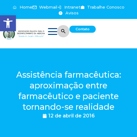
Home
Webmail
Intranet
Trabalhe Conosco
Avisos
Abrir a barra de ferramentas
Contato
Assistência farmacêutica:
aproximação entre
farmacêutico e paciente
tornando-se realidade
12 de abril de 2016