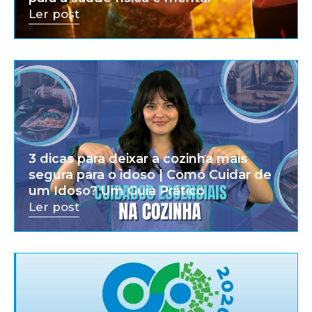
Ler post
3 dicas para deixar a cozinha mais
segura para o idoso | Como Cuidar de
um Idoso? Um Guia Prático
Ler post