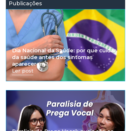
Publicações
Dia Nacional da Saúde: por que cuidar
da saúde antes dos sintomas
aparecerem?
Ler post