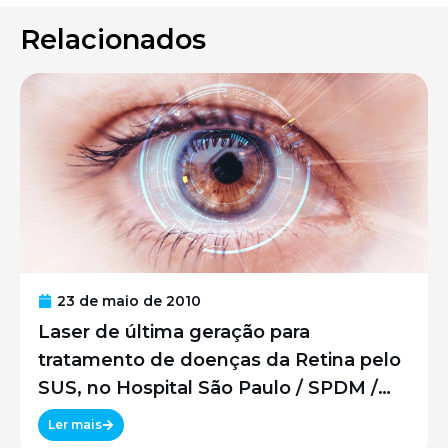
Relacionados
23 de maio de 2010
Laser de última geração para
tratamento de doenças da Retina pelo
SUS, no Hospital São Paulo / SPDM /
UNIFESP
Ler mais