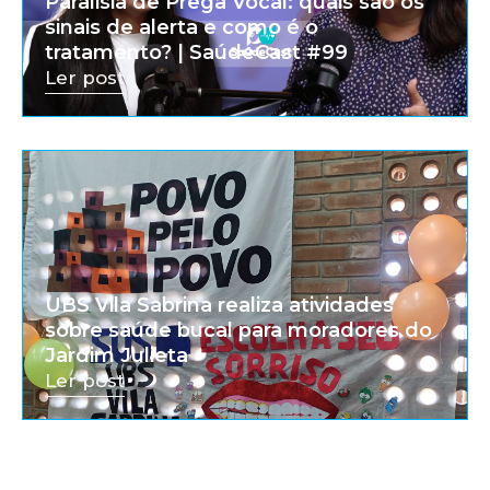
Paralisia de Prega Vocal: quais são os
sinais de alerta e como é o
tratamento? | SaúdeCast #99
Ler post
UBS Vila Sabrina realiza atividades
sobre saúde bucal para moradores do
Jardim Julieta
Ler post