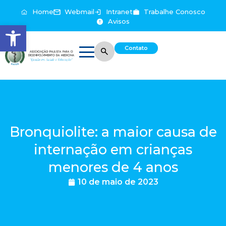
Home
Webmail
Intranet
Trabalhe Conosco
Avisos
Abrir a barra de ferramentas
Contato
Bronquiolite: a maior causa de
internação em crianças
menores de 4 anos
10 de maio de 2023