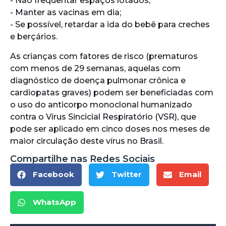
- Não frequentar espaços lotados;
- Manter as vacinas em dia;
- Se possível, retardar a ida do bebê para creches
e berçários.
As crianças com fatores de risco (prematuros
com menos de 29 semanas, aquelas com
diagnóstico de doença pulmonar crônica e
cardiopatas graves) podem ser beneficiadas com
o uso do anticorpo monoclonal humanizado
contra o Vírus Sincicial Respiratório (VSR), que
pode ser aplicado em cinco doses nos meses de
maior circulação deste vírus no Brasil.
Compartilhe nas Redes Sociais
Facebook
Twitter
Email
WhatsApp