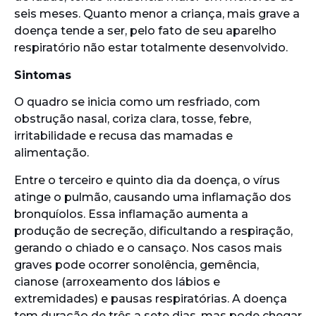
seis meses. Quanto menor a criança, mais grave a
doença tende a ser, pelo fato de seu aparelho
respiratório não estar totalmente desenvolvido.
Sintomas
O quadro se inicia como um resfriado, com
obstrução nasal, coriza clara, tosse, febre,
irritabilidade e recusa das mamadas e
alimentação.
Entre o terceiro e quinto dia da doença, o vírus
atinge o pulmão, causando uma inflamação dos
bronquíolos. Essa inflamação aumenta a
produção de secreção, dificultando a respiração,
gerando o chiado e o cansaço. Nos casos mais
graves pode ocorrer sonolência, gemência,
cianose (arroxeamento dos lábios e
extremidades) e pausas respiratórias. A doença
tem duração de três a sete dias, mas pode chegar