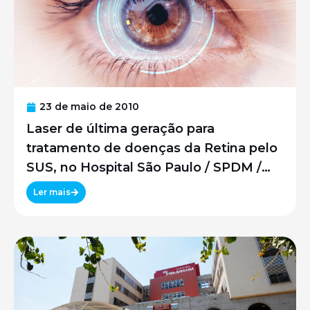
23 de maio de 2010
Laser de última geração para
tratamento de doenças da Retina pelo
SUS, no Hospital São Paulo / SPDM /
UNIFESP
Ler mais