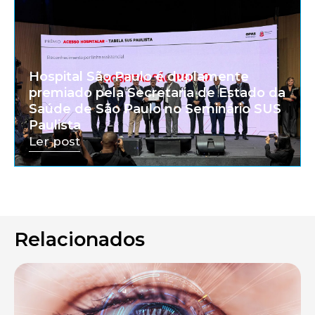
Hospital São Paulo é duplamente
premiado pela Secretaria de Estado da
Saúde de São Paulo no Seminário SUS
Paulista
Ler post
Relacionados