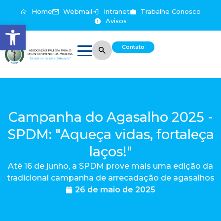
Home
Webmail
Intranet
Trabalhe Conosco
Avisos
Abrir a barra de ferramentas
Contato
Campanha do Agasalho 2025 -
SPDM: "Aqueça vidas, fortaleça
laços!"
Até 16 de junho, a SPDM prove mais uma edição da
tradicional campanha de arrecadação de agasalhos
26 de maio de 2025