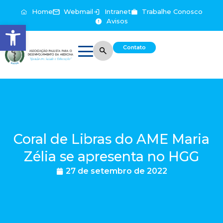
Home
Webmail
Intranet
Trabalhe Conosco
Avisos
Abrir a barra de ferramentas
Contato
Coral de Libras do AME Maria
Zélia se apresenta no HGG
27 de setembro de 2022