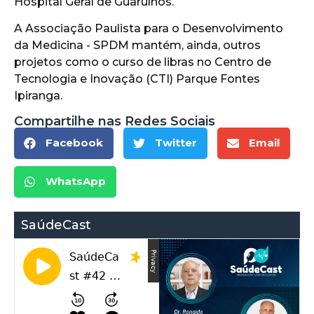
Hospital Geral de Guarulhos.
A Associação Paulista para o Desenvolvimento
da Medicina - SPDM mantém, ainda, outros
projetos como o curso de libras no Centro de
Tecnologia e Inovação (CTI) Parque Fontes
Ipiranga.
Compartilhe nas Redes Sociais
Facebook
Twitter
Email
WhatsApp
SaúdeCast