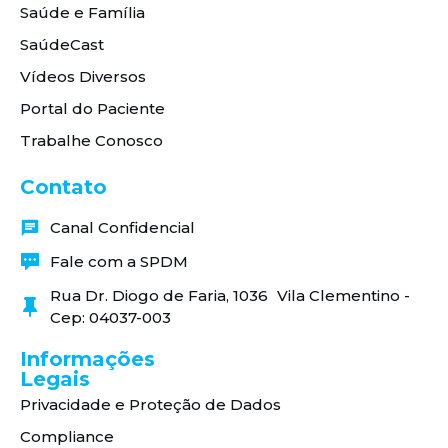
Saúde e Família
SaúdeCast
Vídeos Diversos
Portal do Paciente
Trabalhe Conosco
Contato
Canal Confidencial
Fale com a SPDM
Rua Dr. Diogo de Faria, 1036 Vila Clementino -
Cep: 04037-003
Informações
Legais
Privacidade e Proteção de Dados
Compliance