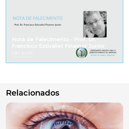
Nota de Falecimento - Prof. Dr.
Francisco Estivallet Finamor Junior
Ler post
Relacionados