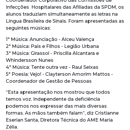
Coordenador Corporativo das Comissões de
Infecções Hospitalares das Afiliadas da SPDM, os
alunos traduziam simultaneamente as letras na
Língua Brasileira de Sinais. Foram apresentadas as
seguintes músicas:
1ª Música: Anunciação - Alceu Valença
2ª Música: Pais e Filhos - Legião Urbana
3ª Música: Girassol - Priscilla Alcantara e
Whindersson Nunes
4ª Música: Tente outra vez - Raul Seixas
5ª Poesia: Vejo! - Clayterson Amorim Mattos -
Coordenador de Gestão de Pessoas
“Esta apresentação nos mostrou que todos
temos voz. Independente da deficiência
podemos nos expressar das mais diversas
formas. As mãos também falam”, diz Cristianne
Eserian Santa, Diretora Técnica do AME Maria
Zélia.