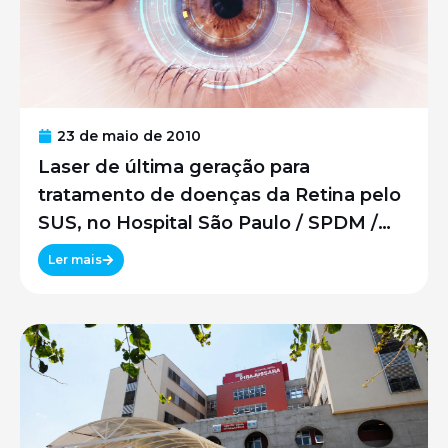
23 de maio de 2010
Laser de última geração para
tratamento de doenças da Retina pelo
SUS, no Hospital São Paulo / SPDM /
UNIFESP
Ler mais