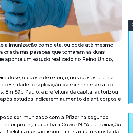
ante a imunização completa, ou pode até mesmo
 a criada nas pessoas que tomaram as duas
ue aponta um estudo realizado no Reino Unido,
ceira dose, ou dose de reforço, nos idosos, com a
 a necessidade de aplicação da mesma marca do
. Em São Paulo, a prefeitura da capital autorizou
, após estudos indicarem aumento de anticorpos e
pode ser imunizado com a Pfizer na segunda
de maior proteção contra a Covid-19. “A combinação
s T (células que são importantes para resposta da