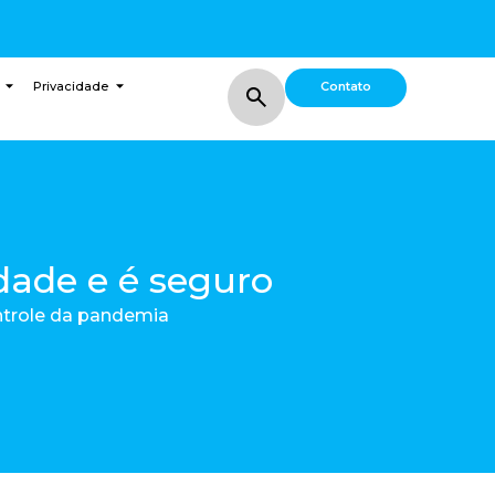
Contato
Privacidade
dade e é seguro
ntrole da pandemia