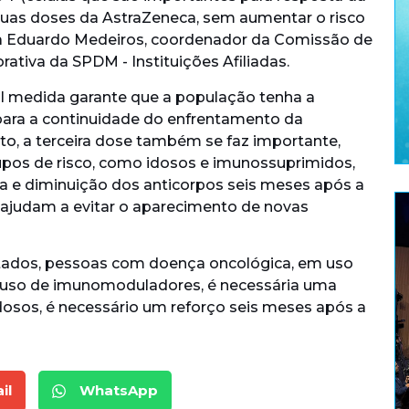
duas doses da AstraZeneca, sem aumentar o risco
sta Eduardo Medeiros, coordenador da Comissão de
ativa da SPDM - Instituições Afiliadas.
al medida garante que a população tenha a
para a continuidade do enfrentamento da
o, a terceira dose também se faz importante,
upos de risco, como idosos e imunossuprimidos,
 e diminuição dos anticorpos seis meses após a
 ajudam a evitar o aparecimento de novas
tados, pessoas com doença oncológica, em uso
m uso de imunomoduladores, é necessária uma
idosos, é necessário um reforço seis meses após a
il
WhatsApp