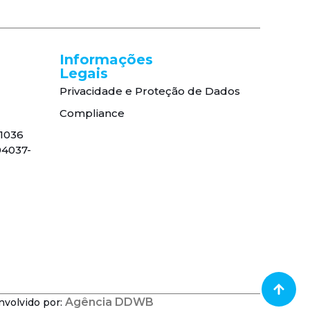
Informações
Legais
Privacidade e Proteção de Dados
Compliance
, 1036
04037-
Agência DDWB
nvolvido por: