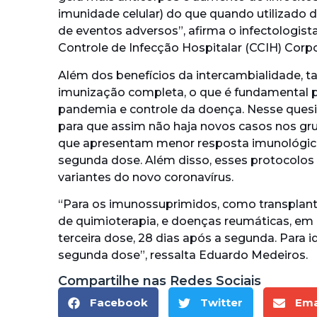
imunidade celular) do que quando utilizado 
de eventos adversos”, afirma o infectologi
Controle de Infecção Hospitalar (CCIH) Corpor
Além dos benefícios da intercambialidade, t
imunização completa, o que é fundamental 
pandemia e controle da doença. Nesse quesit
para que assim não haja novos casos nos gr
que apresentam menor resposta imunológica
segunda dose. Além disso, esses protocolos
variantes do novo coronavírus.
“Para os imunossuprimidos, como transplan
de quimioterapia, e doenças reumáticas, e
terceira dose, 28 dias após a segunda. Para 
segunda dose”, ressalta Eduardo Medeiros.
Compartilhe nas Redes Sociais
Facebook
Twitter
Ema