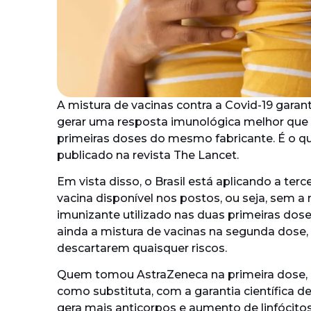
A mistura de vacinas contra a Covid-19 gar
gerar uma resposta imunológica melhor que
primeiras doses do mesmo fabricante. É o q
publicado na revista The Lancet.
Em vista disso, o Brasil está aplicando a ter
vacina disponível nos postos, ou seja, sem
imunizante utilizado nas duas primeiras doses
ainda a mistura de vacinas na segunda dose
descartarem quaisquer riscos.
Quem tomou AstraZeneca na primeira dose, 
como substituta, com a garantia científica 
gera mais anticorpos e aumento de linfócito