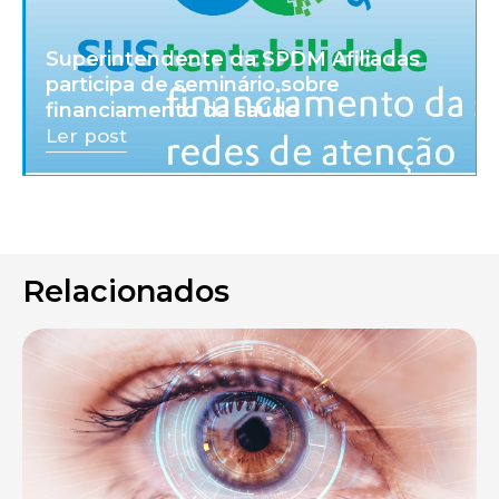
Superintendente da SPDM Afiliadas
participa de seminário sobre
financiamento da saúde
Ler post
Relacionados