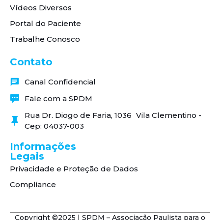
Vídeos Diversos
Portal do Paciente
Trabalhe Conosco
Contato
Canal Confidencial
Fale com a SPDM
Rua Dr. Diogo de Faria, 1036 Vila Clementino -
Cep: 04037-003
Informações
Legais
Privacidade e Proteção de Dados
Compliance
Copyright ©2025 | SPDM – Associação Paulista para o