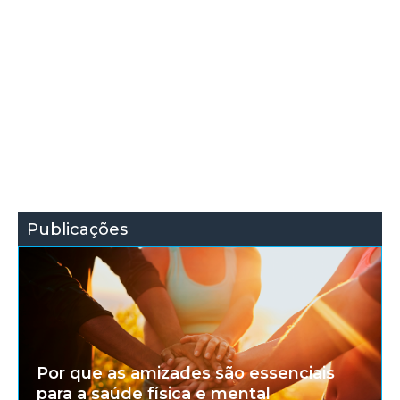
Publicações
Por que as amizades são essenciais
para a saúde física e mental