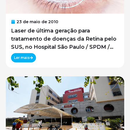
23 de maio de 2010
Laser de última geração para
tratamento de doenças da Retina pelo
SUS, no Hospital São Paulo / SPDM /
UNIFESP
Ler mais