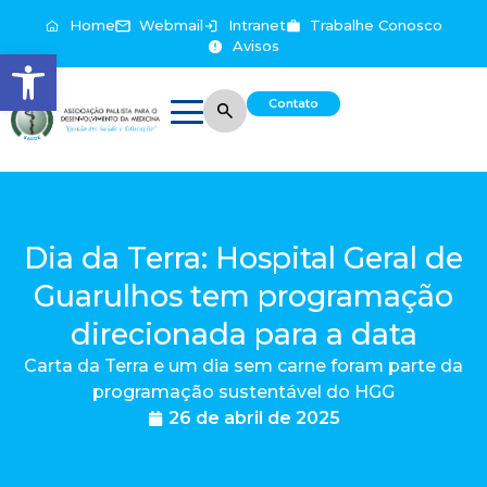
Home
Webmail
Intranet
Trabalhe Conosco
Avisos
Abrir a barra de ferramentas
Contato
Dia da Terra: Hospital Geral de
Guarulhos tem programação
direcionada para a data
Carta da Terra e um dia sem carne foram parte da
programação sustentável do HGG
26 de abril de 2025