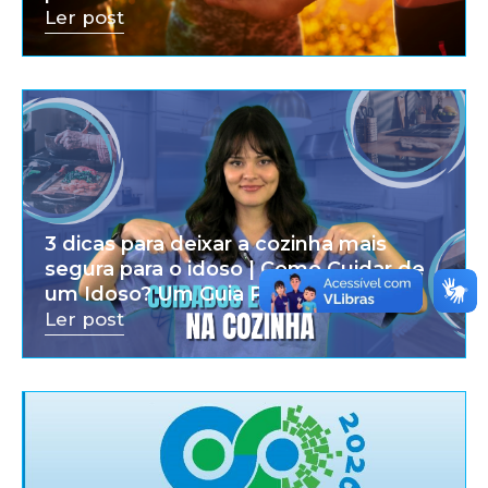
Ler post
3 dicas para deixar a cozinha mais
segura para o idoso | Como Cuidar de
um Idoso? Um Guia Prático
Ler post