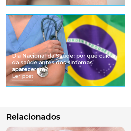
Dia Nacional da Saúde: por que cuidar
da saúde antes dos sintomas
aparecerem?
Ler post
Relacionados