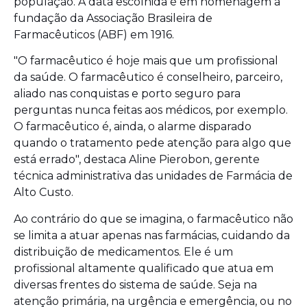
população. A data escolhida é em homenagem à
fundação da Associação Brasileira de
Farmacêuticos (ABF) em 1916.
"O farmacêutico é hoje mais que um profissional
da saúde. O farmacêutico é conselheiro, parceiro,
aliado nas conquistas e porto seguro para
perguntas nunca feitas aos médicos, por exemplo.
O farmacêutico é, ainda, o alarme disparado
quando o tratamento pede atenção para algo que
está errado", destaca Aline Pierobon, gerente
técnica administrativa das unidades de Farmácia de
Alto Custo.
Ao contrário do que se imagina, o farmacêutico não
se limita a atuar apenas nas farmácias, cuidando da
distribuição de medicamentos. Ele é um
profissional altamente qualificado que atua em
diversas frentes do sistema de saúde. Seja na
atenção primária, na urgência e emergência, ou no