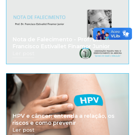
Nota de Falecimento - Prof. Dr.
Francisco Estivallet Finamor Junior
Ler post
HPV e câncer: entenda a relação, os
riscos e como prevenir
Ler post