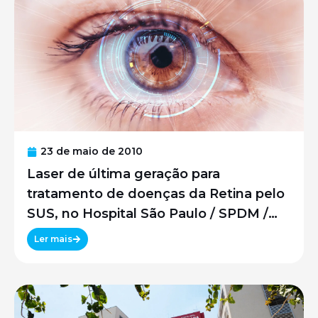
23 de maio de 2010
Laser de última geração para
tratamento de doenças da Retina pelo
SUS, no Hospital São Paulo / SPDM /
UNIFESP
Ler mais