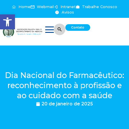
Home
Webmail
Intranet
Trabalhe Conosco
Avisos
Abrir a barra de ferramentas
Contato
Dia Nacional do Farmacêutico:
reconhecimento à profissão e
ao cuidado com a saúde
20 de janeiro de 2025