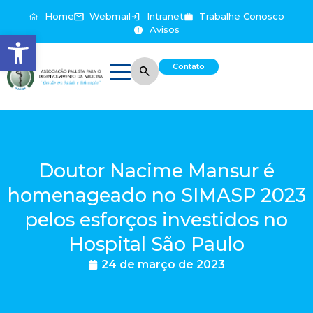
Home
Webmail
Intranet
Trabalhe Conosco
Avisos
Abrir a barra de ferramentas
Contato
Doutor Nacime Mansur é
homenageado no SIMASP 2023
pelos esforços investidos no
Hospital São Paulo
24 de março de 2023