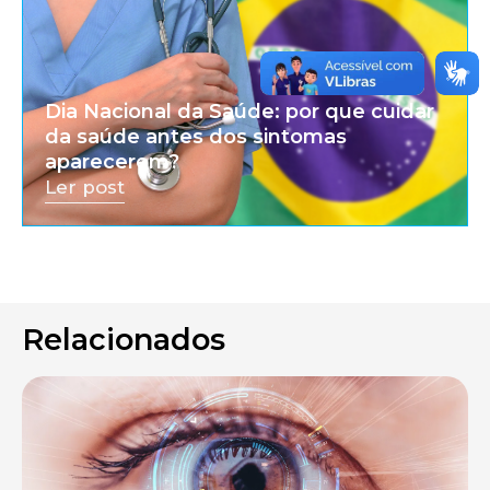
Dia Nacional da Saúde: por que cuidar
da saúde antes dos sintomas
aparecerem?
Ler post
Relacionados