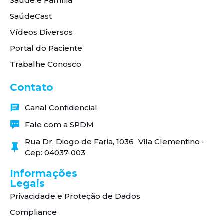
Saúde e Família
SaúdeCast
Vídeos Diversos
Portal do Paciente
Trabalhe Conosco
Contato
Canal Confidencial
Fale com a SPDM
Rua Dr. Diogo de Faria, 1036 Vila Clementino -
Cep: 04037-003
Informações
Legais
Privacidade e Proteção de Dados
Compliance