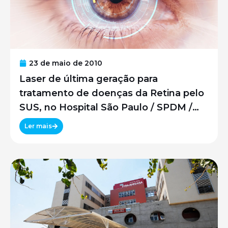
23 de maio de 2010
Laser de última geração para
tratamento de doenças da Retina pelo
SUS, no Hospital São Paulo / SPDM /
UNIFESP
Ler mais