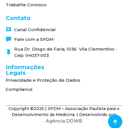
Trabalhe Conosco
Contato
Canal Confidencial
Fale com a SPDM
Rua Dr. Diogo de Faria, 1036 Vila Clementino -
Cep: 04037-003
Informações
Legais
Privacidade e Proteção de Dados
Compliance
Copyright ©2025 | SPDM – Associação Paulista para o
Desenvolvimento da Medicina. | Desenvolvido por:
Agência DDWB