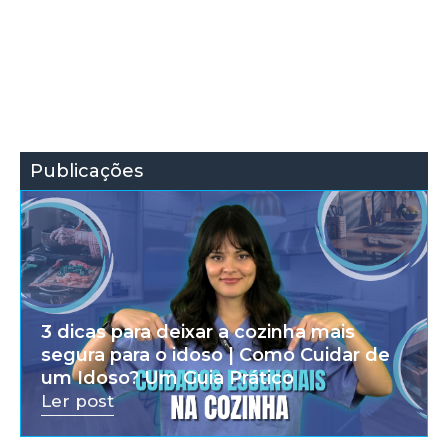
Publicações
3 dicas para deixar a cozinha mais
segura para o idoso | Como Cuidar de
um Idoso? Um Guia Prático
Ler post