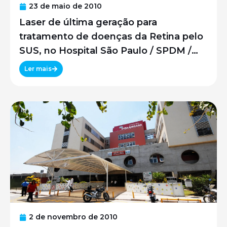
23 de maio de 2010
Laser de última geração para
tratamento de doenças da Retina pelo
SUS, no Hospital São Paulo / SPDM /
UNIFESP
Ler mais
2 de novembro de 2010