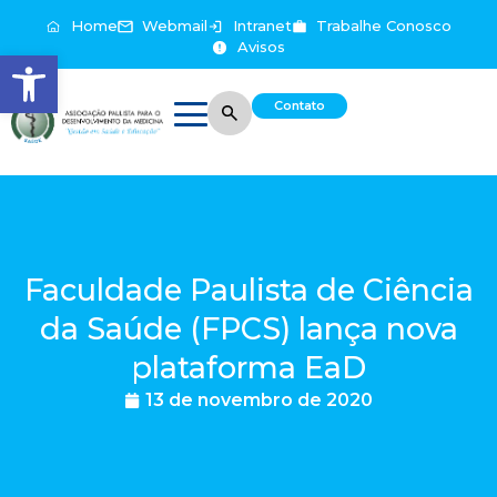
Home
Webmail
Intranet
Trabalhe Conosco
Avisos
Abrir a barra de ferramentas
Contato
Faculdade Paulista de Ciência
da Saúde (FPCS) lança nova
plataforma EaD
13 de novembro de 2020