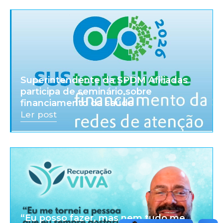
Superintendente da SPDM Afiliadas
participa de seminário sobre
financiamento da saúde
Ler post
“Eu posso fazer, mas nem tudo me