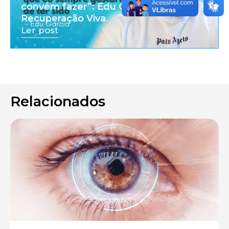
convém fazer”: Edu Garcia |
Recuperação Viva
Ler post
Relacionados