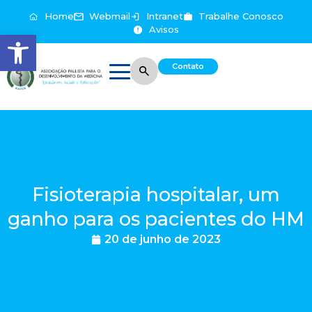
Home
Webmail
Intranet
Trabalhe Conosco
Avisos
Abrir a barra de ferramentas
Contato
Fisioterapia hospitalar, um
ganho para os pacientes do HM
20 de junho de 2023