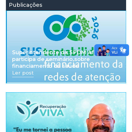
Publicações
Superintendente da SPDM Afiliadas
participa de seminário sobre
financiamento da saúde
Ler post