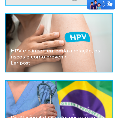
HPV e câncer: entenda a relação, os
riscos e como prevenir
Ler post
Dia Nacional da Saúde: por que cuidar