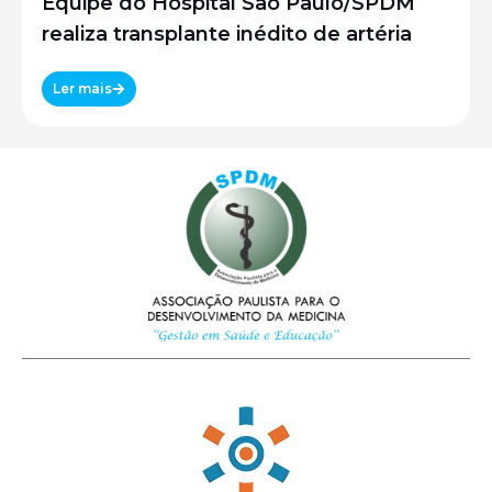
Equipe do Hospital São Paulo/SPDM
realiza transplante inédito de artéria
Ler mais