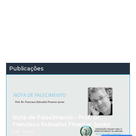
Publicações
Nota de Falecimento - Prof. Dr.
Francisco Estivallet Finamor Junior
Ler post