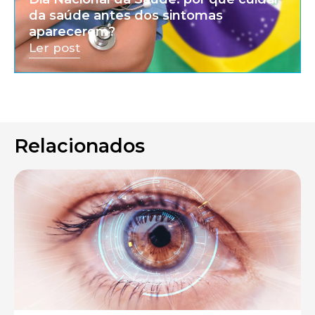
da saúde antes dos sintomas
aparecerem?
Ler post
Relacionados