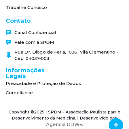
Trabalhe Conosco
Contato
Canal Confidencial
Fale com a SPDM
Rua Dr. Diogo de Faria, 1036 Vila Clementino -
Cep: 04037-003
Informações
Legais
Privacidade e Proteção de Dados
Compliance
Copyright ©2025 | SPDM – Associação Paulista para o
Desenvolvimento da Medicina. | Desenvolvido por:
Agência DDWB