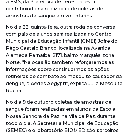
a FMS, da Prefeitura de Teresina, está
contribuindo na realização de coletas de
amostras de sangue em voluntários.
No dia 22, quinta-feira, outra roda de conversa
com pais de alunos será realizada no Centro
Municipal de Educação Infantil (CMEI) Jofre do
Rêgo Castelo Branco, localizada na Avenida
Alameda Parnaíba, 2171, bairro Marquês, zona
Norte. “Na ocasião também reforçaremos as
informações sobre continuarmos as ações
rotineiras de combate ao mosquito causador da
dengue, o Aedes Aegypti”, explica Júlia Mesquita
Rocha.
No dia 9 de outubro coletas de amostras de
sangue foram realizadas em alunos da Escola
Nossa Senhora da Paz, na Vila da Paz, durante
todo o dia. A Secretaria Municipal de Educação
(SEMEC) e o laboratório BIOMED são parceiros