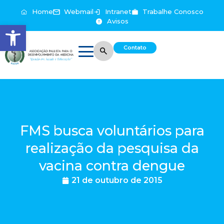
Home
Webmail
Intranet
Trabalhe Conosco
Avisos
Abrir a barra de ferramentas
Contato
FMS busca voluntários para
realização da pesquisa da
vacina contra dengue
21 de outubro de 2015