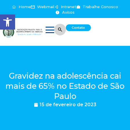
Home
Webmail
Intranet
Trabalhe Conosco
Avisos
Abrir a barra de ferramentas
Contato
Gravidez na adolescência cai
mais de 65% no Estado de São
Paulo
15 de fevereiro de 2023