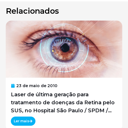
Relacionados
23 de maio de 2010
Laser de última geração para
tratamento de doenças da Retina pelo
SUS, no Hospital São Paulo / SPDM /
UNIFESP
Ler mais