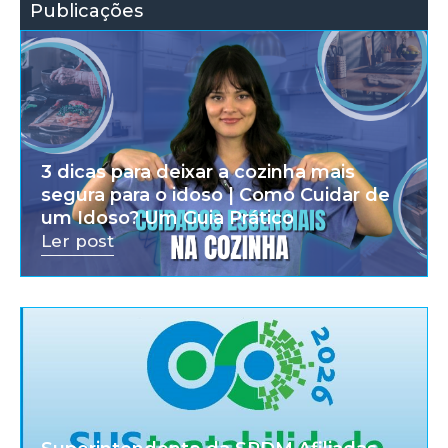
Publicações
3 dicas para deixar a cozinha mais
segura para o idoso | Como Cuidar de
um Idoso? Um Guia Prático
Ler post