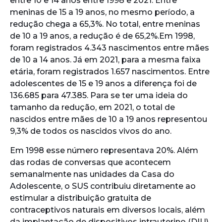
entre 10 e 14 anos entre 1998 e 2021. Entre
meninas de 15 a 19 anos, no mesmo período, a
redução chega a 65,3%. No total, entre meninas
de 10 a 19 anos, a redução é de 65,2%.Em 1998,
foram registrados 4.343 nascimentos entre mães
de 10 a 14 anos. Já em 2021, para a mesma faixa
etária, foram registrados 1.657 nascimentos. Entre
adolescentes de 15 e 19 anos a diferença foi de
136.685 para 47.385. Para se ter uma ideia do
tamanho da redução, em 2021, o total de
nascidos entre mães de 10 a 19 anos representou
9,3% de todos os nascidos vivos do ano.
Em 1998 esse número representava 20%. Além
das rodas de conversas que acontecem
semanalmente nas unidades da Casa do
Adolescente, o SUS contribuiu diretamente ao
estimular a distribuição gratuita de
contraceptivos naturais em diversos locais, além
da implantação de dispositivos intrauterino (DIU)