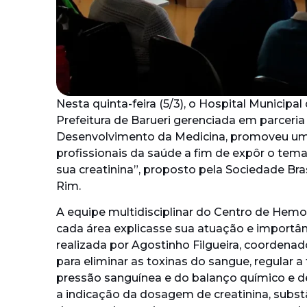
Nesta quinta-feira (5/3), o Hospital Municipa
Prefeitura de Barueri gerenciada em parceri
Desenvolvimento da Medicina, promoveu uma 
profissionais da saúde a fim de expôr o tema
sua creatinina”, proposto pela Sociedade Bras
Rim.
A equipe multidisciplinar do Centro de He
cada área explicasse sua atuação e importânc
realizada por Agostinho Filgueira, coordenad
para eliminar as toxinas do sangue, regular 
pressão sanguínea e do balanço químico e 
a indicação da dosagem de creatinina, substâ