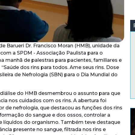
l de Barueri Dr. Francisco Moran (HMB), unidade da
a com a SPDM - Associação Paulista para o
manhã de palestras para pacientes, familiares e
 “Saúde dos rins para todos. Ame seus rins. Dose
ileira de Nefrologia (SBN) para o Dia Mundial do
modiálise do HMB desmembrou o assunto para que
ia nos cuidados com os rins. A abertura foi
or de nefrologia, que destacou as funções dos rins
a formação do sangue e dos ossos, controlar a
de líquidos do organismo. Também teve destaque
ncia presente no sangue, filtrada nos rins e