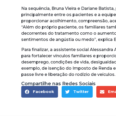
Na sequência, Bruna Vieira e Dariane Batista
principalmente entre os pacientes e a equipe 
proporcionar acolhimento, compreensão, acei
“Além do próprio paciente, os familiares t
decorrentes do tratamento como o aumento da
sentimentos de angústia ou medo”, explica B
Para finalizar, a assistente social Alessandra
para fortalecer vínculos familiares e propo
desemprego, condições de vida, desigualdade
exemplo, de isenção do Imposto de Renda e d
passe livre e liberação do rodízio de veículos.
Compartilhe nas Redes Sociais
Facebook
Twitter
Ema