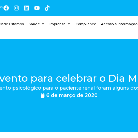
os
Onde Estamos
Saúde
Imprensa
Compliance
Acesso à Informação
vento para celebrar o Dia 
ento psicológico para o paciente renal foram alguns 
6 de março de 2020