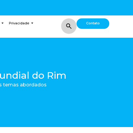
Contato
Privacidade
Mundial do Rim
dos temas abordados