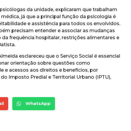
, psicólogas da unidade, explicaram que trabalham
médica, já que a principal função da psicologia é
tabilidade e assistência para todos os envolvidos.
ambém precisam entender e associar as mudanças
 frequência hospitalar, restrições alimentares e
atista.
 Almeida esclareceu que o Serviço Social é essencial
rcionar orientação sobre questões como
 e acessos aos direitos e benefícios, por
o Imposto Predial e Territorial Urbano (IPTU),
il
WhatsApp