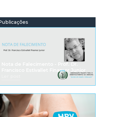
Publicações
Nota de Falecimento - Prof. Dr.
Francisco Estivallet Finamor Junior
Ler post