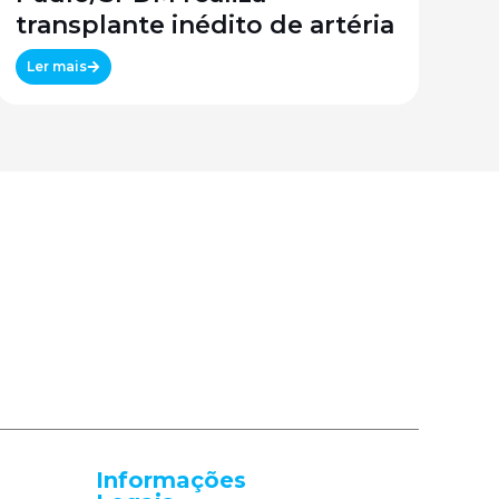
transplante inédito de artéria
Ler mais
Informações