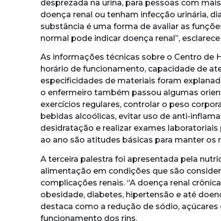
desprezada na urina, para pessoas com mais 
doença renal ou tenham infecção urinária, d
substância é uma forma de avaliar as funções
normal pode indicar doença renal”, esclarece 
As informações técnicas sobre o Centro de
horário de funcionamento, capacidade de at
especificidades de materiais foram explanad
o enfermeiro também passou algumas orientaç
exercícios regulares, controlar o peso corpora
bebidas alcoólicas, evitar uso de anti-infla
desidratação e realizar exames laboratoriais
ao ano são atitudes básicas para manter os ri
A terceira palestra foi apresentada pela nutri
alimentação em condições que são consider
complicações renais. “A doença renal crônica
obesidade, diabetes, hipertensão e até doen
destaca como a redução de sódio, açúcares 
funcionamento dos rins.