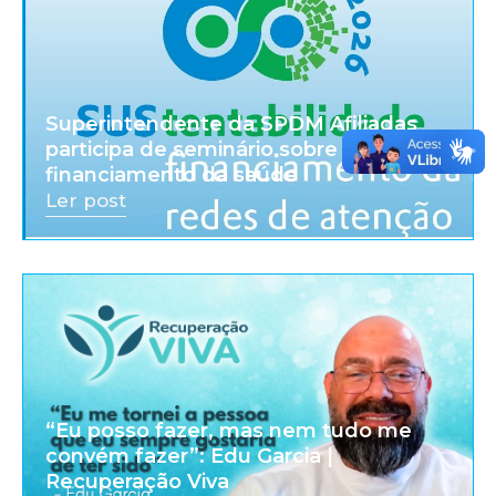
Superintendente da SPDM Afiliadas
participa de seminário sobre
financiamento da saúde
Ler post
“Eu posso fazer, mas nem tudo me
convém fazer”: Edu Garcia |
Recuperação Viva