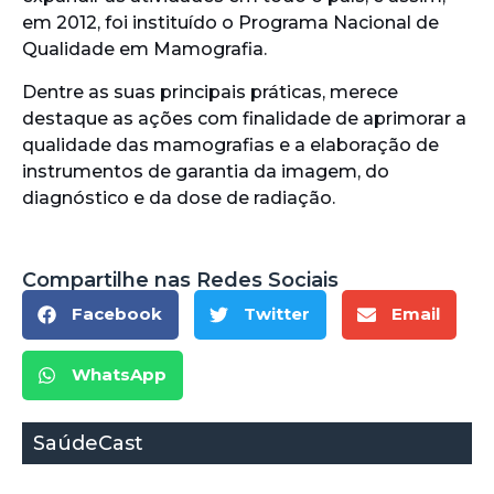
em 2012, foi instituído o Programa Nacional de
Qualidade em Mamografia.
Dentre as suas principais práticas, merece
destaque as ações com finalidade de aprimorar a
qualidade das mamografias e a elaboração de
instrumentos de garantia da imagem, do
diagnóstico e da dose de radiação.
Compartilhe nas Redes Sociais
Facebook
Twitter
Email
WhatsApp
SaúdeCast