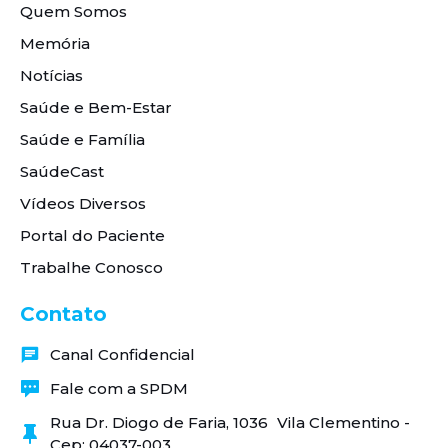
Quem Somos
Memória
Notícias
Saúde e Bem-Estar
Saúde e Família
SaúdeCast
Vídeos Diversos
Portal do Paciente
Trabalhe Conosco
Contato
Canal Confidencial
Fale com a SPDM
Rua Dr. Diogo de Faria, 1036 Vila Clementino -
Cep: 04037-003