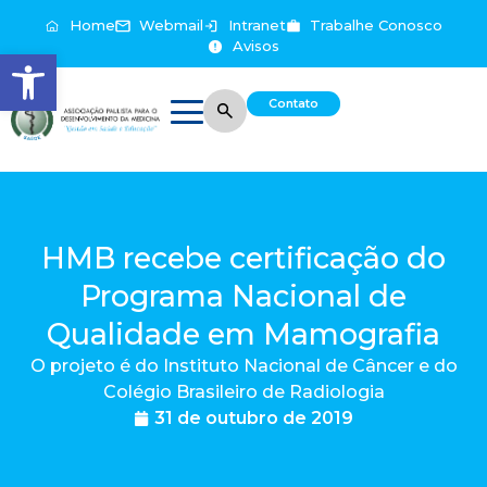
Home
Webmail
Intranet
Trabalhe Conosco
Avisos
Abrir a barra de ferramentas
Contato
HMB recebe certificação do
Programa Nacional de
Qualidade em Mamografia
O projeto é do Instituto Nacional de Câncer e do
Colégio Brasileiro de Radiologia
31 de outubro de 2019