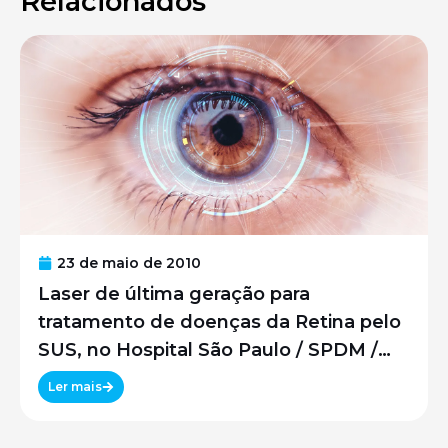
Relacionados
23 de maio de 2010
Laser de última geração para
tratamento de doenças da Retina pelo
SUS, no Hospital São Paulo / SPDM /
UNIFESP
Ler mais