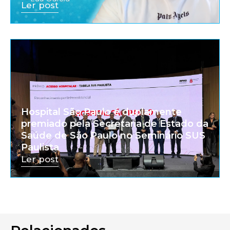
Ler post
Hospital São Paulo é duplamente
premiado pela Secretaria de Estado da
Saúde de São Paulo no Seminário SUS
Paulista
Ler post