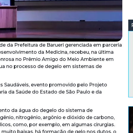
de da Prefeitura de Barueri gerenciada em parceria
senvolvimento da Medicina, recebeu, na última
o honrosa no Prêmio Amigo do Meio Ambiente em
ua no processo de degelo em sistemas de
is Saudáveis, evento promovido pelo Projeto
aria da Saúde do Estado de São Paulo e da
ento da água do degelo do sistema de
nio, nitrogênio, argônio e dióxido de carbono,
cos, como, por exemplo, em algumas cirurgias.
 muito baixas, há formação de gelo nos dutos, o