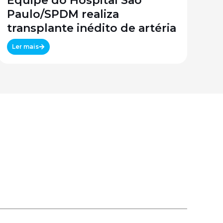
Equipe do Hospital São
Paulo/SPDM realiza
transplante inédito de artéria
Ler mais