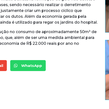
ases, sendo necessário realizar o derretimento
 justamente criar um processo cíclico que
lar os dutos. Além da economia gerada pela
ainda é utilizado para regar os jardins do hospital.
edução no consumo de aproximadamente 50m³ de
o, que, além de ser uma medida ambiental para
 economia de R$ 22.000 reais por ano no
il
WhatsApp