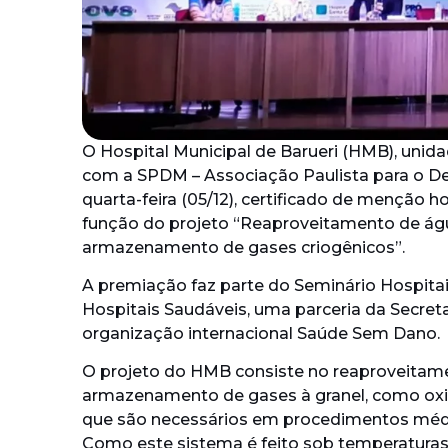
O Hospital Municipal de Barueri (HMB), unida
com a SPDM – Associação Paulista para o De
quarta-feira (05/12), certificado de mençã
função do projeto “Reaproveitamento de ág
armazenamento de gases criogênicos”.
A premiação faz parte do Seminário Hospita
Hospitais Saudáveis, uma parceria da Secret
organização internacional Saúde Sem Dano.
O projeto do HMB consiste no reaproveitam
armazenamento de gases à granel, como oxigê
que são necessários em procedimentos médi
Como este sistema é feito sob temperaturas