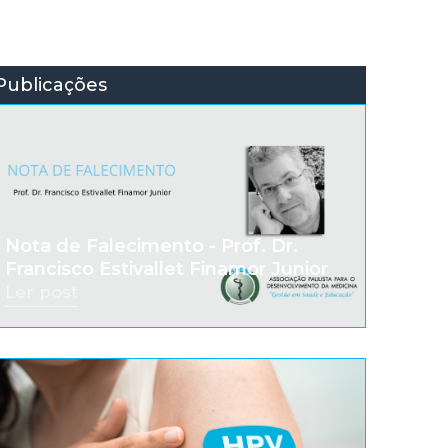
Publicações
Nota de Falecimento - Prof. Dr.
Francisco Estivallet Finamor Junior
Ler post