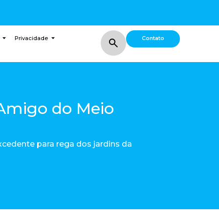
Contato
Privacidade
Amigo do Meio
xcedente para rega dos jardins da