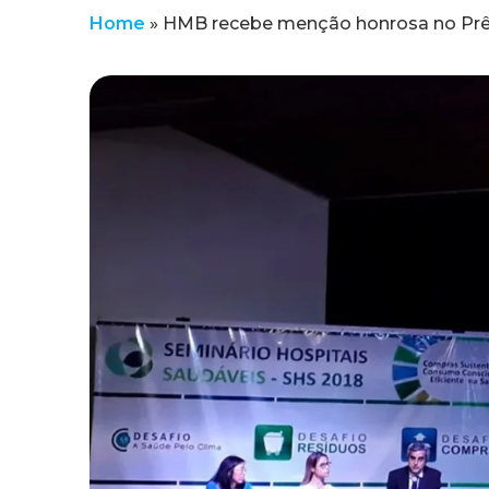
Home
»
HMB recebe menção honrosa no Pr