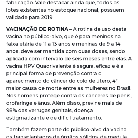
fabricação. Vale destacar ainda que, todos os
lotes existentes no estoque nacional, possuem
validade para 2019.
VACINAÇÃO DE ROTINA
– A rotina de uso desta
vacina no público-alvo, que é para meninos na
faixa etária de 11 a 13 anos e meninas de 9 a 14
anos, deve ser mantida com duas doses, sendo
aplicada com intervalo de seis meses entre elas. A
vacina HPV Quadrivalente é segura, eficaz e é a
principal forma de prevenção contra o
aparecimento do câncer do colo de útero, 4ª
maior causa de morte entre as mulheres no Brasil.
Nos homens protege contra os cânceres de pênis,
orofaringe e ânus. Além disso, previne mais de
98% das verrugas genitais, doença
estigmatizante e de difícil tratamento.
Também fazem parte do público-alvo da vacina
os transplantados de órgãos sólidos, de medula