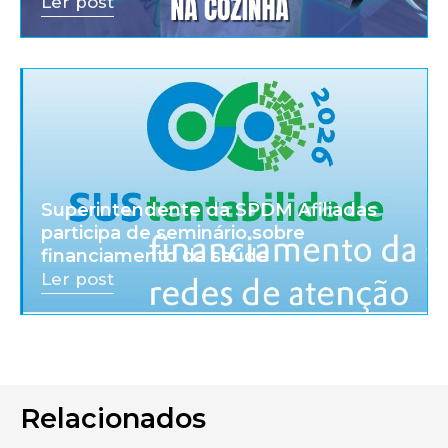
Ler post
Superintendente da SPDM Afiliadas
participa de seminário sobre
financiamento da saúde
Ler post
Relacionados