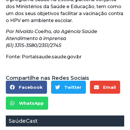
dos Ministérios da Saúde e Educação, tem como
um dos seus objetivos facilitar a vacinação contra
o HPV em ambiente escolar.
Por Nivaldo Coelho, da Agência Saúde
Atendimento à imprensa
(61) 3315-3580/2351/2745
Fonte: Portalsaude.saude.gov.br
Compartilhe nas Redes Sociais
Facebook
Twitter
Email
WhatsApp
SaúdeCast