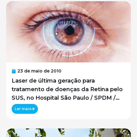
23 de maio de 2010
Laser de última geração para
tratamento de doenças da Retina pelo
SUS, no Hospital São Paulo / SPDM /
UNIFESP
Ler mais