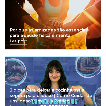
Por que as amizades são essenciais
para a saúde física e mental
Ler post
3 dicas para deixar a cozinha mais
segura para o idoso | Como Cuidar de
um Idoso? Um Guia Prático