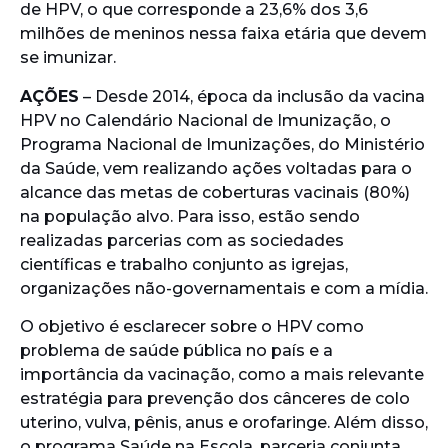
de HPV, o que corresponde a 23,6% dos 3,6
milhões de meninos nessa faixa etária que devem
se imunizar.
AÇÕES
– Desde 2014, época da inclusão da vacina
HPV no Calendário Nacional de Imunização, o
Programa Nacional de Imunizações, do Ministério
da Saúde, vem realizando ações voltadas para o
alcance das metas de coberturas vacinais (80%)
na população alvo. Para isso, estão sendo
realizadas parcerias com as sociedades
científicas e trabalho conjunto as igrejas,
organizações não-governamentais e com a mídia.
O objetivo é esclarecer sobre o HPV como
problema de saúde pública no país e a
importância da vacinação, como a mais relevante
estratégia para prevenção dos cânceres de colo
uterino, vulva, pênis, anus e orofaringe. Além disso,
o programa Saúde na Escola, parceria conjunta