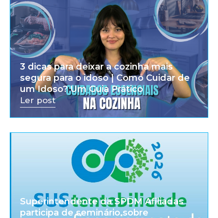
3 dicas para deixar a cozinha mais
segura para o idoso | Como Cuidar de
um Idoso? Um Guia Prático
Ler post
Superintendente da SPDM Afiliadas
participa de seminário sobre