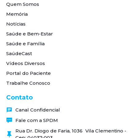
Quem Somos
Memória
Notícias
Saúde e Bem-Estar
Saúde e Família
SaúdeCast
Vídeos Diversos
Portal do Paciente
Trabalhe Conosco
Contato
Canal Confidencial
Fale com a SPDM
Rua Dr. Diogo de Faria, 1036 Vila Clementino -
Cep: 04037-003