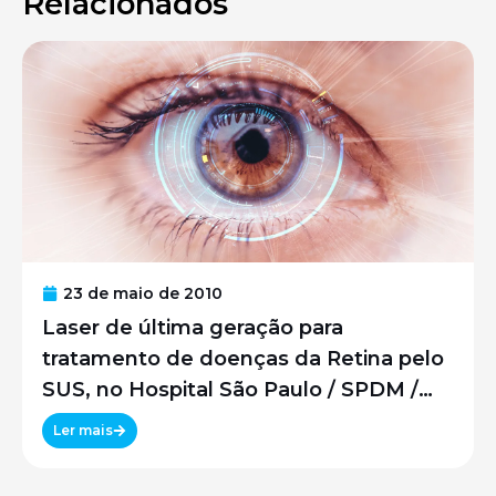
Relacionados
23 de maio de 2010
Laser de última geração para
tratamento de doenças da Retina pelo
SUS, no Hospital São Paulo / SPDM /
UNIFESP
Ler mais