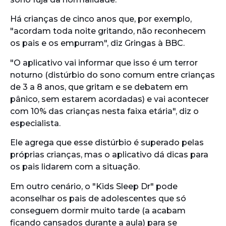
Há crianças de cinco anos que, por exemplo,
"acordam toda noite gritando, não reconhecem
os pais e os empurram", diz Gringas à BBC.
"O aplicativo vai informar que isso é um terror
noturno (distúrbio do sono comum entre crianças
de 3 a 8 anos, que gritam e se debatem em
pânico, sem estarem acordadas) e vai acontecer
com 10% das crianças nesta faixa etária", diz o
especialista.
Ele agrega que esse distúrbio é superado pelas
próprias crianças, mas o aplicativo dá dicas para
os pais lidarem com a situação.
Em outro cenário, o "Kids Sleep Dr" pode
aconselhar os pais de adolescentes que só
conseguem dormir muito tarde (a acabam
ficando cansados durante a aula) para se