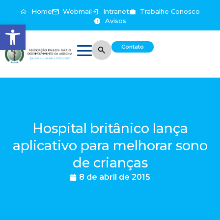
Home
Webmail
Intranet
Trabalhe Conosco
Avisos
Abrir a barra de ferramentas
Contato
Hospital britânico lança
aplicativo para melhorar sono
de crianças
8 de abril de 2015