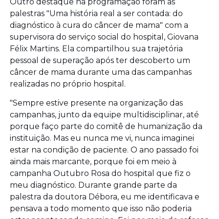
Outro destaque na programação foram as
palestras "Uma história real a ser contada: do
diagnóstico à cura do câncer de mama" com a
supervisora do serviço social do hospital, Giovana
Félix Martins. Ela compartilhou sua trajetória
pessoal de superação após ter descoberto um
câncer de mama durante uma das campanhas
realizadas no próprio hospital.
"Sempre estive presente na organização das
campanhas, junto da equipe multidisciplinar, até
porque faço parte do comitê de humanização da
instituição. Mas eu nunca me vi, nunca imaginei
estar na condição de paciente. O ano passado foi
ainda mais marcante, porque foi em meio à
campanha Outubro Rosa do hospital que fiz o
meu diagnóstico. Durante grande parte da
palestra da doutora Débora, eu me identificava e
pensava a todo momento que isso não poderia