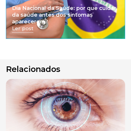
Dia Nacional da Saúde: por que cuidar
da saúde antes dos sintomas
aparecerem?
Ler post
Relacionados