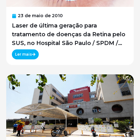
23 de maio de 2010
Laser de última geração para
tratamento de doenças da Retina pelo
SUS, no Hospital São Paulo / SPDM /
UNIFESP
Ler mais