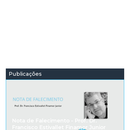
Publicações
Nota de Falecimento - Prof. Dr.
Francisco Estivallet Finamor Junior