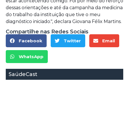
estar acontecendo comigo. Foi por meio do reforço
dessas orientações e até da campanha da medicina
do trabalho da instituição que tive o meu
diagnóstico iniciado.", declara Giovana Félix Martins.
Compartilhe nas Redes Sociais
Facebook
Twitter
Email
WhatsApp
SaúdeCast