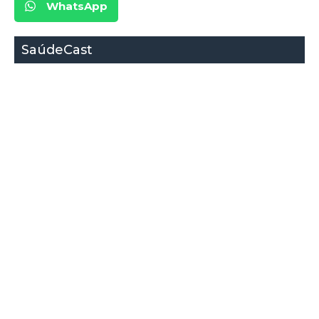
WhatsApp
SaúdeCast