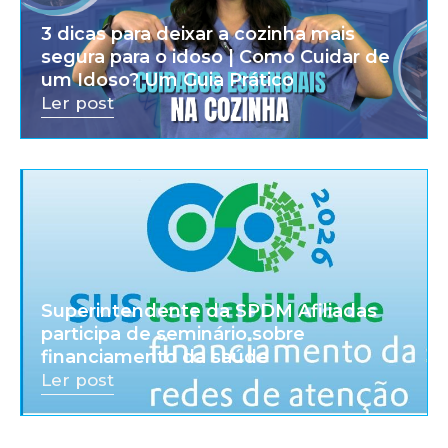
3 dicas para deixar a cozinha mais
segura para o idoso | Como Cuidar de
um Idoso? Um Guia Prático
Ler post
Superintendente da SPDM Afiliadas
participa de seminário sobre
financiamento da saúde
Ler post