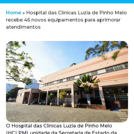
Home
»
Hospital das Clínicas Luzia de Pinho Melo
recebe 46 novos equipamentos para aprimorar
atendimentos
O Hospital das Clínicas Luzia de Pinho Melo
(HCLPM), unidade da Secretaria de Estado da