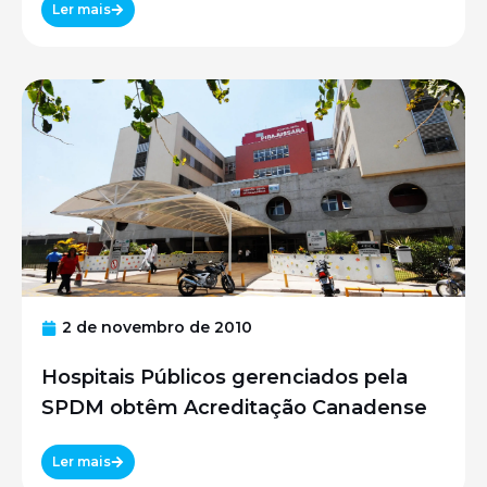
UNIFESP
Ler mais
2 de novembro de 2010
Hospitais Públicos gerenciados pela
SPDM obtêm Acreditação Canadense
Ler mais