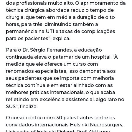
dos profissionais muito alto. O aprimoramento da
técnica cirúrgica abordada reduz o tempo de
cirurgia, que tem em média a duração de oito
horas, para três, diminuindo também a
permanência na UTI e taxas de complicações
para os pacientes”, explica.
Para o Dr. Sérgio Fernandes, a educação
continuada eleva o patamar de um hospital. “À
medida que ele oferece um curso com
renomados especialistas, isso demonstra aos
seus pacientes que se importa com melhoria
técnica contínua e em estar alinhado com as
melhores práticas internacionais, o que acaba
refletindo em excelência assistencial, algo raro no
SUS”, finaliza.
O curso contou com 30 palestrantes, entre os
convidados internacionais Helsinki Neurosurgery,
University of Helsinki Finland; Prof. Akitsugu