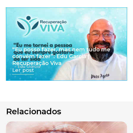
“Eu posso fazer, mas nem tudo me
convém fazer”: Edu Garcia |
Recuperação Viva
Ler post
Relacionados