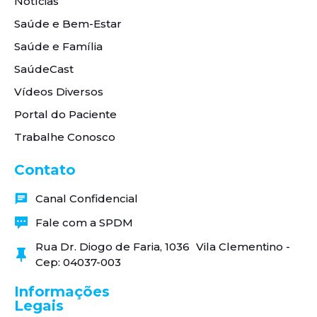
Notícias
Saúde e Bem-Estar
Saúde e Família
SaúdeCast
Vídeos Diversos
Portal do Paciente
Trabalhe Conosco
Contato
Canal Confidencial
Fale com a SPDM
Rua Dr. Diogo de Faria, 1036 Vila Clementino -
Cep: 04037-003
Informações
Legais