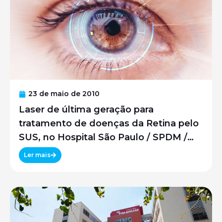
23 de maio de 2010
Laser de última geração para
tratamento de doenças da Retina pelo
SUS, no Hospital São Paulo / SPDM /
UNIFESP
Ler mais