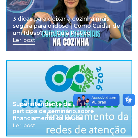
3 dicas para deixar a cozinha mais
segura para o idoso | Como Cuidar de
um Idoso? Um Guia Prático
Ler post
Superintendente da SPDM Afiliadas
participa de seminário sobre
financiamento da saúde
Ler post