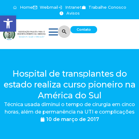
Home
Webmail
Intranet
Trabalhe Conosco
Avisos
Abrir a barra de ferramentas
Contato
Hospital de transplantes do
estado realiza curso pioneiro na
América do Sul
Técnica usada diminui o tempo de cirurgia em cinco
horas, além de permanência na UTI e complicações
10 de março de 2017