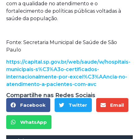
com a qualidade no atendimento e o
fortalecimento de políticas públicas voltadas à
saúde da população.
Fonte: Secretaria Municipal de Saúde de São
Paulo
https://capital.sp.gov.br/web/saude/w/hospitais-
municipais-s%C3%A3o-certificados-
internacionalmente-por-excel%C3%AAncia-no-
atendimento-a-pacientes-com-avc
Compartilhe nas Redes Sociais
Facebook
Twitter
Email
WhatsApp