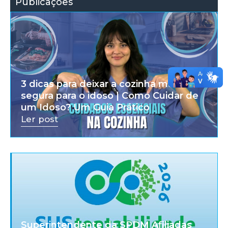
Publicações
3 dicas para deixar a cozinha mais
segura para o idoso | Como Cuidar de
um Idoso? Um Guia Prático
Ler post
Superintendente da SPDM Afiliadas