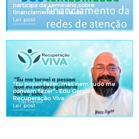
participa de seminário sobre
financiamento da saúde
Ler post
“Eu posso fazer, mas nem tudo me
convém fazer”: Edu Garcia |
Recuperação Viva
Ler post