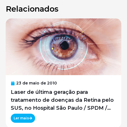
Relacionados
23 de maio de 2010
Laser de última geração para
tratamento de doenças da Retina pelo
SUS, no Hospital São Paulo / SPDM /
UNIFESP
Ler mais