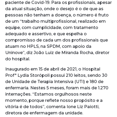
paciente de Covid-19. Para os profissionais, apesar
da atual situação, onde o desejo é o de que as
pessoas não tenham a doença, o número é fruto
de um “trabalho multiprofissional, realizado em
equipe, com cumplicidade, com tratamento
adequado e assertivo, e que espelha o
compromisso de cada um dos profissionais que
atuam no HPLS, na SPDM, com apoio da
Uninove”, diz João Luiz de Miranda Rocha, diretor
do hospital.
Inaugurado em 15 de abril de 2021, o Hospital
Profª Lydia Storópoli possui 210 leitos, sendo 30
de Unidade de Terapia Intensiva (UTI) e 180 de
enfermaria. Nestes 5 meses, foram mais de 1.270
internações. “Estamos orgulhosos neste
momento, porque reflete nosso propósito e a
vitória é de todos”, comenta Ione Liz Paiotti,
diretora de enfermagem da unidade.