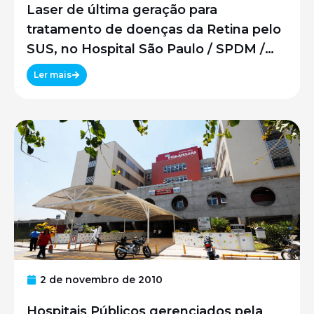
Laser de última geração para
tratamento de doenças da Retina pelo
SUS, no Hospital São Paulo / SPDM /
UNIFESP
Ler mais
2 de novembro de 2010
Hospitais Públicos gerenciados pela