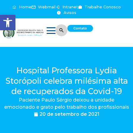
Home
Webmail
Intranet
Trabalhe Conosco
Avisos
Abrir a barra de ferramentas
Contato
Hospital Professora Lydia
Storópoli celebra milésima alta
de recuperados da Covid-19
Paciente Paulo Sérgio deixou a unidade
emocionado e grato pelo trabalho dos profissionais
20 de setembro de 2021