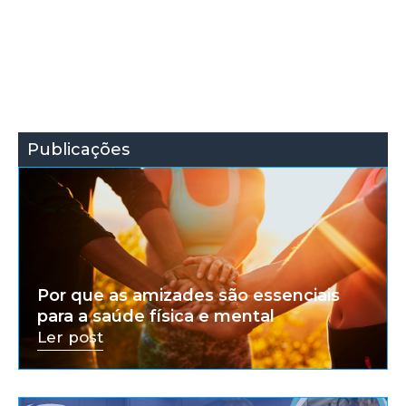
Publicações
Por que as amizades são essenciais
para a saúde física e mental
Ler post