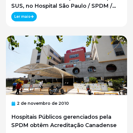
SUS, no Hospital São Paulo / SPDM /
UNIFESP
Ler mais
2 de novembro de 2010
Hospitais Públicos gerenciados pela
SPDM obtêm Acreditação Canadense