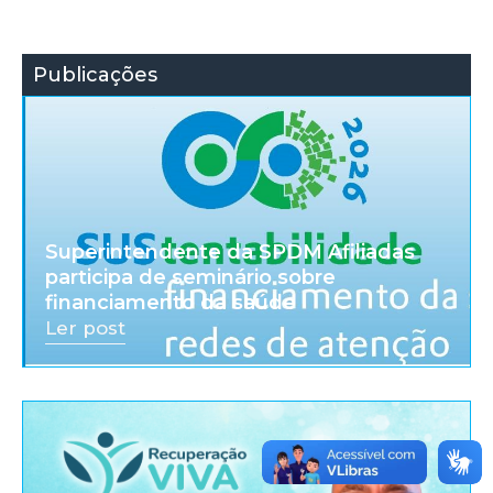
Publicações
Superintendente da SPDM Afiliadas
participa de seminário sobre
financiamento da saúde
Ler post