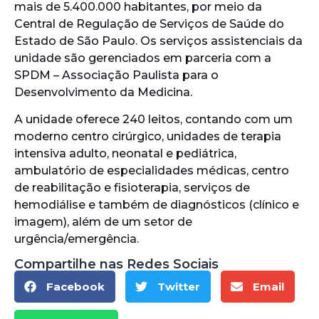
mais de 5.400.000 habitantes, por meio da
Central de Regulação de Serviços de Saúde do
Estado de São Paulo. Os serviços assistenciais da
unidade são gerenciados em parceria com a
SPDM – Associação Paulista para o
Desenvolvimento da Medicina.
A unidade oferece 240 leitos, contando com um
moderno centro cirúrgico, unidades de terapia
intensiva adulto, neonatal e pediátrica,
ambulatório de especialidades médicas, centro
de reabilitação e fisioterapia, serviços de
hemodiálise e também de diagnósticos (clínico e
imagem), além de um setor de
urgência/emergência.
Compartilhe nas Redes Sociais
Facebook
Twitter
Email