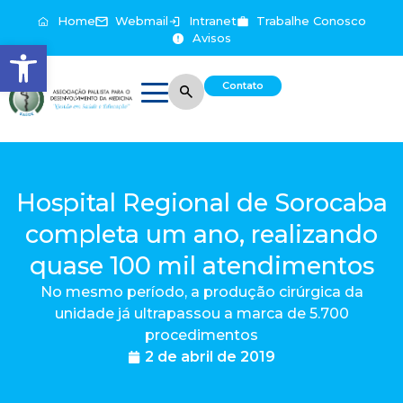
Home
Webmail
Intranet
Trabalhe Conosco
Avisos
Abrir a barra de ferramentas
Contato
Hospital Regional de Sorocaba
completa um ano, realizando
quase 100 mil atendimentos
No mesmo período, a produção cirúrgica da
unidade já ultrapassou a marca de 5.700
procedimentos
2 de abril de 2019