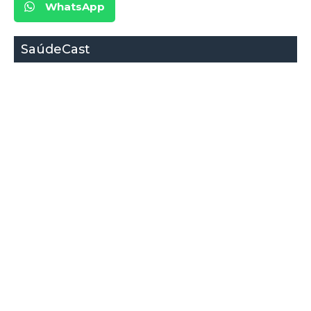
WhatsApp
SaúdeCast