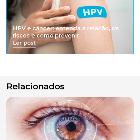
HPV e câncer: entenda a relação, os
riscos e como prevenir
Ler post
Relacionados