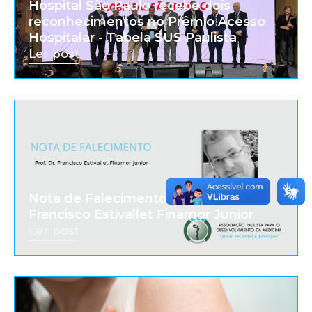
Hospital São Paulo recebe dois
reconhecimentos no Prêmio Acesso
Hospitalar - Tabela SUS Paulista
Ler post
Nota de Falecimento - Prof. Dr.
Francisco Estivallet Finamor Junior
Ler post