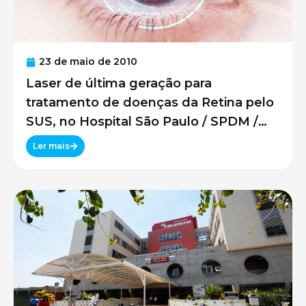
23 de maio de 2010
Laser de última geração para
tratamento de doenças da Retina pelo
SUS, no Hospital São Paulo / SPDM /
UNIFESP
Ler mais