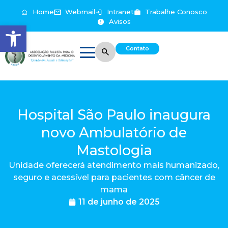
Home
Webmail
Intranet
Trabalhe Conosco
Avisos
Abrir a barra de ferramentas
Contato
Hospital São Paulo inaugura
novo Ambulatório de
Mastologia
Unidade oferecerá atendimento mais humanizado,
seguro e acessível para pacientes com câncer de
mama
11 de junho de 2025