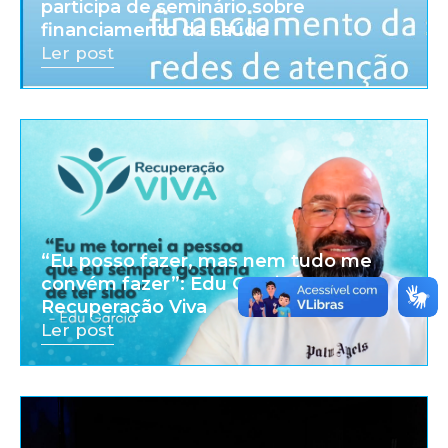
participa de seminário sobre
financiamento da saúde
Ler post
“Eu posso fazer, mas nem tudo me
convém fazer”: Edu Garcia |
Recuperação Viva
Ler post