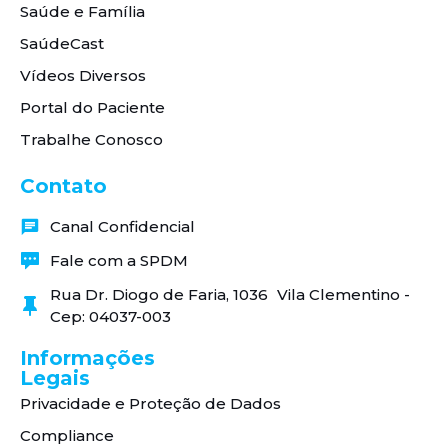
Saúde e Família
SaúdeCast
Vídeos Diversos
Portal do Paciente
Trabalhe Conosco
Contato
Canal Confidencial
Fale com a SPDM
Rua Dr. Diogo de Faria, 1036 Vila Clementino -
Cep: 04037-003
Informações
Legais
Privacidade e Proteção de Dados
Compliance