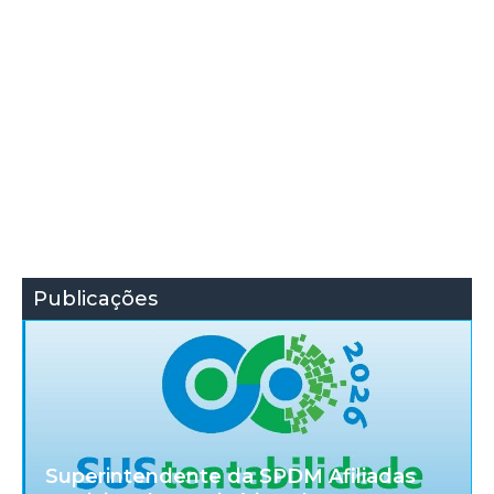
Publicações
Superintendente da SPDM Afiliadas