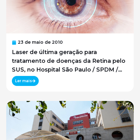
23 de maio de 2010
Laser de última geração para
tratamento de doenças da Retina pelo
SUS, no Hospital São Paulo / SPDM /
UNIFESP
Ler mais