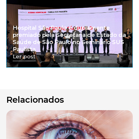
Hospital São Paulo é duplamente
premiado pela Secretaria de Estado da
Saúde de São Paulo no Seminário SUS
Paulista
Ler post
Relacionados