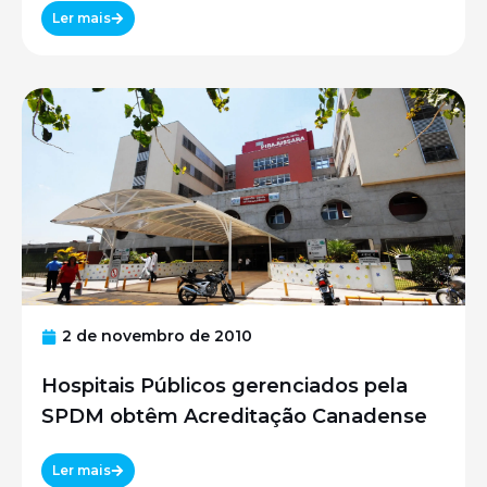
UNIFESP
Ler mais
2 de novembro de 2010
Hospitais Públicos gerenciados pela
SPDM obtêm Acreditação Canadense
Ler mais