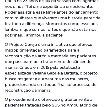
Paulo há 23 anos e saiu da sessão com lágrimas
nos olhos, “foi uma experiência emocionante.
Poder assistir a esse filme antes do lançamento,
com mulheres que viveram uma história parecida,
fez toda a diferença. Momentos como esse nos
lembram que somos fortes e que não estamos
sozinhas.”, afirmou a paciente.
O Projeto Cereja é uma iniciativa que oferece
micropigmentação paramédica para a
reconstrução da aréola mamária em pacientes
que passaram pelo tratamento do câncer de
mama. Criado em 2015 pela esteticista
especializada Viviane Gabriela Batista, o projeto
busca resgatar a autoestima das mulheres,
proporcionando um toque final ao processo de
reconstrução da mama.
O procedimento é oferecido gratuitamente a
pacientes tratadas pelo SUS no Ambulatório de