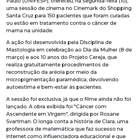
Paulo (UNIFESP), ofereceu, na segunda-feira (10),
uma sessão de cinema no Cinemark do Shopping
Santa Cruz para 150 pacientes que foram curadas
ou estão em tratamento contra o câncer de
mama na unidade.
A ação foi desenvolvida pela Disciplina de
Mastologia em celebração ao Dia da Mulher (8 de
março) e aos 10 anos do Projeto Cereja, que
realiza gratuitamente procedimentos de
reconstrução da aréola por meio da
micropigmentação paramédica, devolvendo
autoestima e bem-estar às pacientes.
A sessão foi exclusiva, já que o filme ainda não foi
lançado. A obra exibida foi "Câncer com
Ascendente em Virgem", dirigida por Rosane
Svartman. O longa conta a história de Clara, uma
professora de matemática que faz sucesso na
internet como influenciadora educacional e que