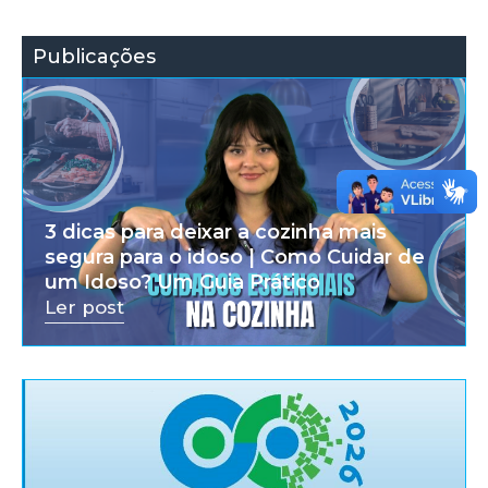
Publicações
3 dicas para deixar a cozinha mais
segura para o idoso | Como Cuidar de
um Idoso? Um Guia Prático
Ler post