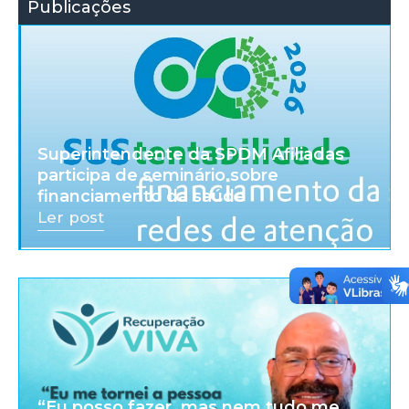
Publicações
Superintendente da SPDM Afiliadas
participa de seminário sobre
financiamento da saúde
Ler post
“Eu posso fazer, mas nem tudo me