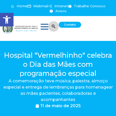
Home
Webmail
Intranet
Trabalhe Conosco
Avisos
Abrir a barra de ferramentas
Contato
Hospital "Vermelhinho" celebra
o Dia das Mães com
programação especial
A comemoração teve música, palestra, almoço
especial e entrega de lembranças para homenagear
as mães pacientes, colaboradoras e
acompanhantes
11 de maio de 2025