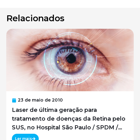
Relacionados
23 de maio de 2010
Laser de última geração para
tratamento de doenças da Retina pelo
SUS, no Hospital São Paulo / SPDM /
UNIFESP
Ler mais