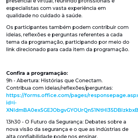
presencial e virtual, reunindo profissionais e
especialistas com vasta experiência em
qualidade no cuidado à saúde.
Os participantes também podem contribuir com
ideias, reflexões e perguntas referentes a cada
tema da programação, participando por meio do
link direcionado para cada item da programação.
Confira a programação:
9h - Abertura: Histórias que Conectam.
Contribua com ideias/reflexões/perguntas:
https://forms.office.com/pages/responsepage.asp
id=i-
XNIdmBA0ex5GEJObgvGYOUrQn51NtHl35DBIzkbx
13h30 - O Futuro da Segurança: Debates sobre a
nova visão da segurança e o que as indústrias de
alta confiabilidade pode nos ensinar.