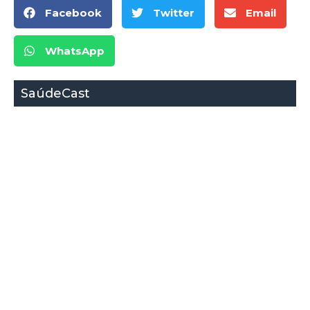
Facebook
Twitter
Email
WhatsApp
SaúdeCast