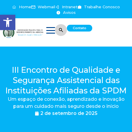
Home
Webmail
Intranet
Trabalhe Conosco
Avisos
Abrir a barra de ferramentas
Contato
III Encontro de Qualidade e
Segurança Assistencial das
Instituições Afiliadas da SPDM
Um espaço de conexão, aprendizado e inovação
para um cuidado mais seguro desde o início
2 de setembro de 2025