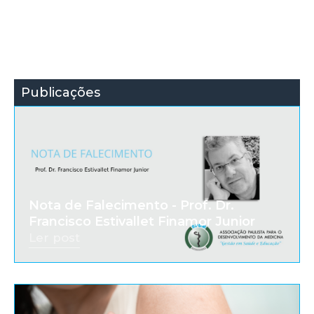
Publicações
Nota de Falecimento - Prof. Dr.
Francisco Estivallet Finamor Junior
Ler post