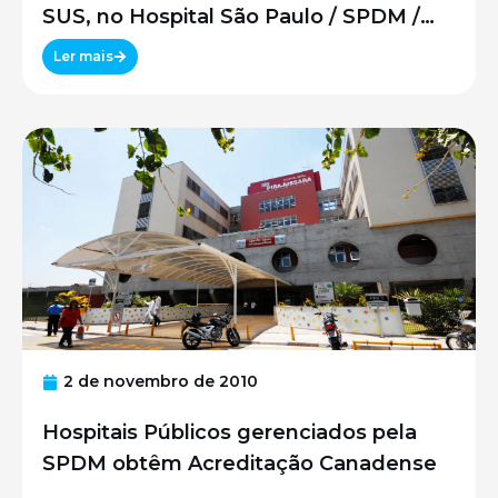
SUS, no Hospital São Paulo / SPDM /
UNIFESP
Ler mais
2 de novembro de 2010
Hospitais Públicos gerenciados pela
SPDM obtêm Acreditação Canadense