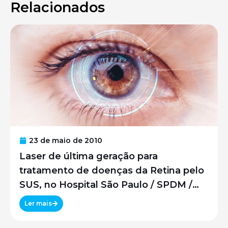
Relacionados
23 de maio de 2010
Laser de última geração para
tratamento de doenças da Retina pelo
SUS, no Hospital São Paulo / SPDM /
UNIFESP
Ler mais