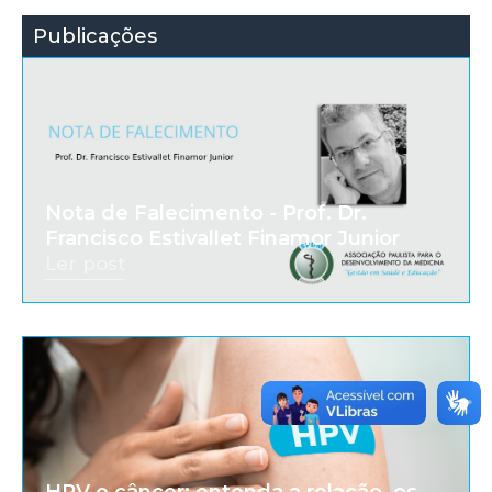
Publicações
Nota de Falecimento - Prof. Dr.
Francisco Estivallet Finamor Junior
Ler post
HPV e câncer: entenda a relação, os