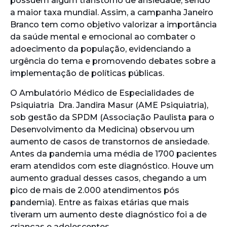
possuem algum transtorno de ansiedade, sendo
a maior taxa mundial. Assim, a campanha Janeiro
Branco tem como objetivo valorizar a importância
da saúde mental e emocional ao combater o
adoecimento da população, evidenciando a
urgência do tema e promovendo debates sobre a
implementação de políticas públicas.
O Ambulatório Médico de Especialidades de
Psiquiatria Dra. Jandira Masur (AME Psiquiatria),
sob gestão da SPDM (Associação Paulista para o
Desenvolvimento da Medicina) observou um
aumento de casos de transtornos de ansiedade.
Antes da pandemia uma média de 1700 pacientes
eram atendidos com este diagnóstico. Houve um
aumento gradual desses casos, chegando a um
pico de mais de 2.000 atendimentos pós
pandemia). Entre as faixas etárias que mais
tiveram um aumento deste diagnóstico foi a de
crianças e adolescentes.