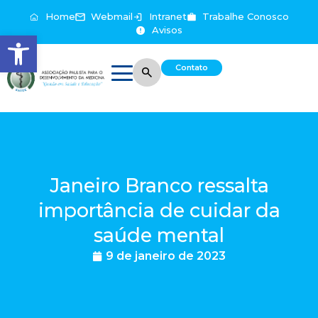
Home
Webmail
Intranet
Trabalhe Conosco
Avisos
Abrir a barra de ferramentas
Contato
Janeiro Branco ressalta
importância de cuidar da
saúde mental
9 de janeiro de 2023