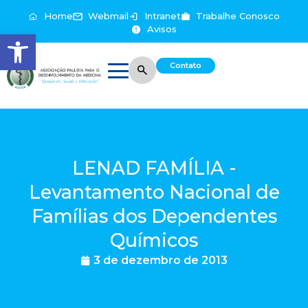
Home
Webmail
Intranet
Trabalhe Conosco
Avisos
Abrir a barra de ferramentas
Contato
LENAD FAMÍLIA -
Levantamento Nacional de
Famílias dos Dependentes
Químicos
3 de dezembro de 2013