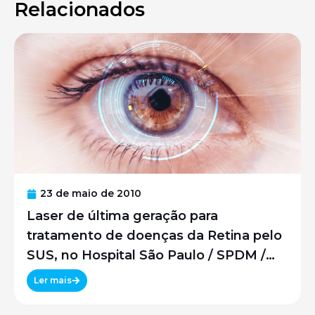
Relacionados
23 de maio de 2010
Laser de última geração para
tratamento de doenças da Retina pelo
SUS, no Hospital São Paulo / SPDM /
UNIFESP
Ler mais