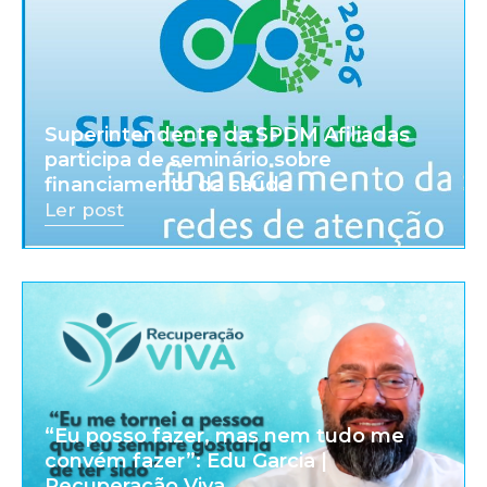
Superintendente da SPDM Afiliadas
participa de seminário sobre
financiamento da saúde
Ler post
“Eu posso fazer, mas nem tudo me
convém fazer”: Edu Garcia |
Recuperação Viva